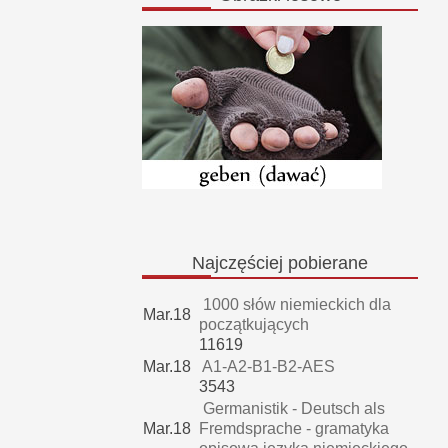
Najczęściej
pobierane
1000 słów niemieckich dla
Mar.18
początkujących
11619
Mar.18
A1-A2-B1-B2-AES
3543
Germanistik - Deutsch als
Mar.18
Fremdsprache - gramatyka