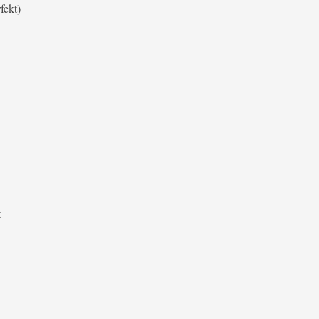
fekt)
t