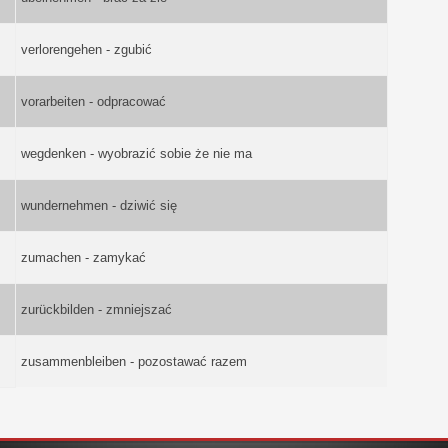
verlorengehen - zgubić
vorarbeiten - odpracować
wegdenken - wyobrazić sobie że nie ma
wundernehmen - dziwić się
zumachen - zamykać
zurückbilden - zmniejszać
zusammenbleiben - pozostawać razem