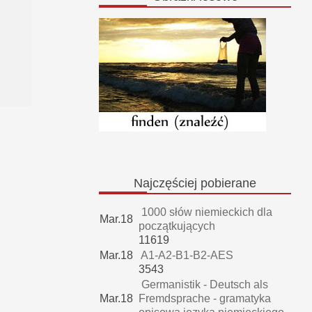
Najczęściej
pobierane
1000 słów niemieckich dla
Mar.18
początkujących
11619
Mar.18
A1-A2-B1-B2-AES
3543
Germanistik - Deutsch als
Mar.18
Fremdsprache - gramatyka