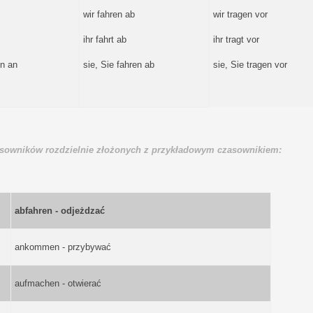
wir fahren ab
wir tragen vor
ihr fahrt ab
ihr tragt vor
n an
sie, Sie fahren ab
sie, Sie tragen vor
asowników rozdzielnie złożonych z przykładowym czasownikiem:
abfahren - odjeżdzać
ankommen - przybywać
aufmachen - otwierać