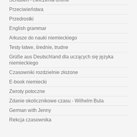
Przeciwieństwa
Przedrostki
English grammar
Arkusze do nauki niemieckiego
Testy łatwe, średnie, trudne
Grüße aus Deutschland dla uczących się języka
niemieckiego
Czasowniki rozdzielnie złożone
E-book niemiecki
Zwroty potoczne
Zdanie okolicznikowe czasu - Wilhelm Bula
German with Jenny
Rekcja czasownika