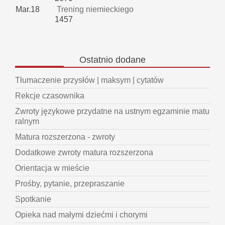
Mar.18
Trening niemieckiego
1457
Ostatnio
dodane
Tłumaczenie przysłów | maksym | cytatów
Rekcje czasownika
Zwroty językowe przydatne na ustnym egzaminie matu
ralnym
Matura rozszerzona - zwroty
Dodatkowe zwroty matura rozszerzona
Orientacja w mieście
Prośby, pytanie, przepraszanie
Spotkanie
Opieka nad małymi dziećmi i chorymi