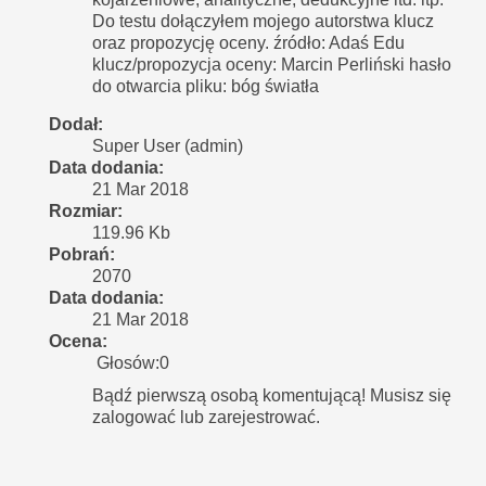
Do testu dołączyłem mojego autorstwa klucz
oraz propozycję oceny. źródło: Adaś Edu
klucz/propozycja oceny: Marcin Perliński hasło
do otwarcia pliku: bóg światła
Dodał:
Super User (admin)
Data dodania:
21 Mar 2018
Rozmiar:
119.96 Kb
Pobrań:
2070
Data dodania:
21 Mar 2018
Ocena:
Głosów:0
Bądź pierwszą osobą komentującą! Musisz się
zalogować lub zarejestrować.