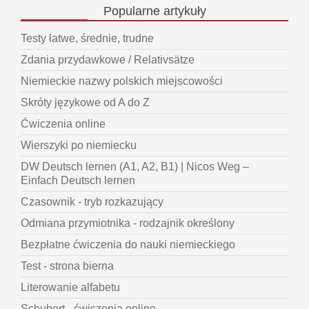
Popularne
artykuły
Testy łatwe, średnie, trudne
Zdania przydawkowe / Relativsätze
Niemieckie nazwy polskich miejscowości
Skróty językowe od A do Z
Ćwiczenia online
Wierszyki po niemiecku
DW Deutsch lernen (A1, A2, B1) | Nicos Weg –
Einfach Deutsch lernen
Czasownik - tryb rozkazujący
Odmiana przymiotnika - rodzajnik określony
Bezpłatne ćwiczenia do nauki niemieckiego
Test - strona bierna
Literowanie alfabetu
Schubert - ćwiczenia online