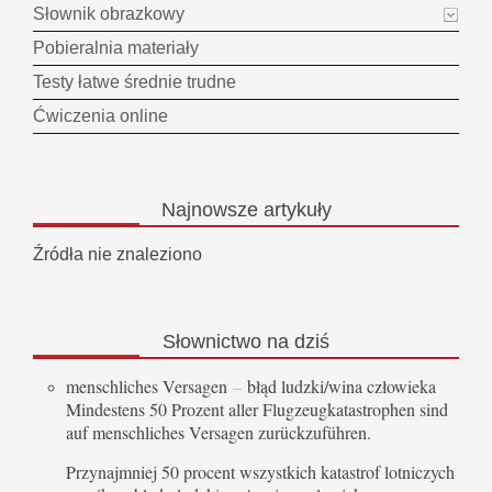
Słownik obrazkowy
Pobieralnia materiały
Testy łatwe średnie trudne
Ćwiczenia online
Najnowsze
artykuły
Źródła nie znaleziono
Słownictwo
na dziś
menschliches Versagen
–
błąd ludzki/wina człowieka
Mindestens 50 Prozent aller Flugzeugkatastrophen sind
auf menschliches Versagen zurückzuführen.
Przynajmniej 50 procent wszystkich katastrof lotniczych