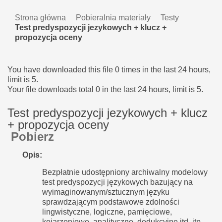
Strona główna
Pobieralnia materiały
Testy
Test predyspozycji jezykowych + klucz +
propozycja oceny
You have downloaded this file 0 times in the last 24 hours,
limit is 5.
Your file downloads total 0 in the last 24 hours, limit is 5.
Test predyspozycji jezykowych + klucz
+ propozycja oceny
Pobierz
Opis:
Bezpłatnie udostępniony archiwalny modelowy
test predyspozycji językowych bazujący na
wyimaginowanym/sztucznym języku
sprawdzającym podstawowe zdolności
lingwistyczne, logiczne, pamięciowe,
kojarzeniowe, analityczne, dedukcyjne itd. itp.