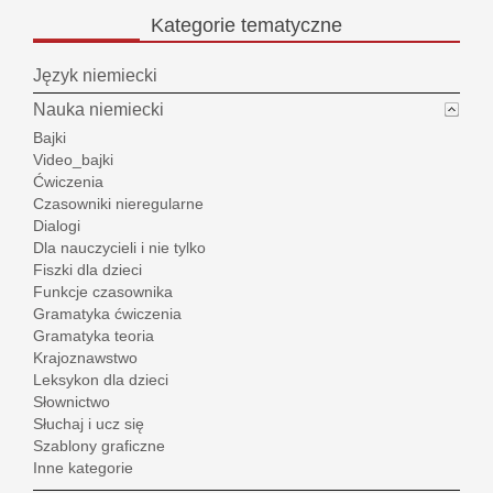
Kategorie
tematyczne
Język niemiecki
Nauka niemiecki
Bajki
Video_bajki
Ćwiczenia
Czasowniki nieregularne
Dialogi
Dla nauczycieli i nie tylko
Fiszki dla dzieci
Funkcje czasownika
Gramatyka ćwiczenia
Gramatyka teoria
Krajoznawstwo
Leksykon dla dzieci
Słownictwo
Słuchaj i ucz się
Szablony graficzne
Inne kategorie