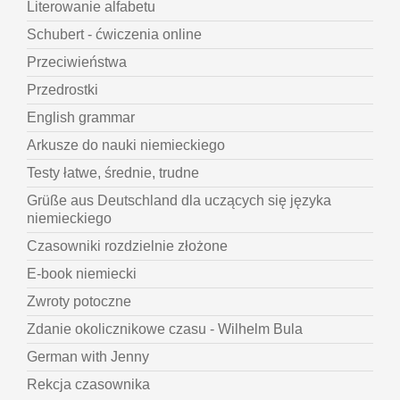
Literowanie alfabetu
Schubert - ćwiczenia online
Przeciwieństwa
Przedrostki
English grammar
Arkusze do nauki niemieckiego
Testy łatwe, średnie, trudne
Grüße aus Deutschland dla uczących się języka
niemieckiego
Czasowniki rozdzielnie złożone
E-book niemiecki
Zwroty potoczne
Zdanie okolicznikowe czasu - Wilhelm Bula
German with Jenny
Rekcja czasownika