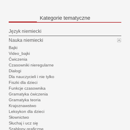
Kategorie
tematyczne
Język niemiecki
Nauka niemiecki
Bajki
Video_bajki
Ćwiczenia
Czasowniki nieregularne
Dialogi
Dla nauczycieli i nie tylko
Fiszki dla dzieci
Funkcje czasownika
Gramatyka ćwiczenia
Gramatyka teoria
Krajoznawstwo
Leksykon dla dzieci
Słownictwo
Słuchaj i ucz się
Szablony graficzne