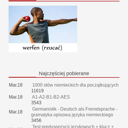
Najczęściej
pobierane
Mar.18
1000 słów niemieckich dla początkujących
11619
Mar.18
A1-A2-B1-B2-AES
3543
Germanistik - Deutsch als Fremdsprache -
Mar.18
gramatyka opisowa języka niemieckiego
3456
Test predyspozycji jezykowych + klucz +