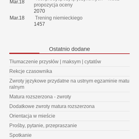
Mar.18
propozycja oceny
2070
Mar.18
Trening niemieckiego
1457
Ostatnio
dodane
Tłumaczenie przysłów | maksym | cytatów
Rekcje czasownika
Zwroty językowe przydatne na ustnym egzaminie matu
ralnym
Matura rozszerzona - zwroty
Dodatkowe zwroty matura rozszerzona
Orientacja w mieście
Prośby, pytanie, przepraszanie
Spotkanie