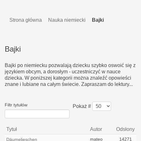
Strona główna
Nauka niemiecki
Bajki
Bajki
Bajki po niemiecku pozwalają dziecku szybko oswoić się z
językiem obcym, a dorosłym - uczestniczyć w nauce
dziecka. W poniższej kategorii można znaleźć opowieści
znane i lubiane na całym świecie. Zapraszam do lektury...
Filtr tytułów
Pokaż #
Tytuł
Autor
Odsłony
mateo
14271
Däumelieschen