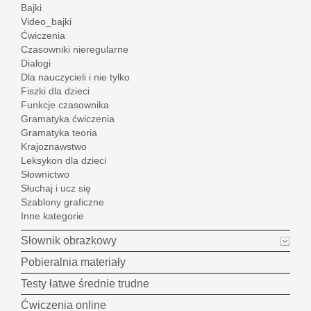
Bajki
Video_bajki
Ćwiczenia
Czasowniki nieregularne
Dialogi
Dla nauczycieli i nie tylko
Fiszki dla dzieci
Funkcje czasownika
Gramatyka ćwiczenia
Gramatyka teoria
Krajoznawstwo
Leksykon dla dzieci
Słownictwo
Słuchaj i ucz się
Szablony graficzne
Inne kategorie
Słownik obrazkowy
Pobieralnia materiały
Testy łatwe średnie trudne
Ćwiczenia online