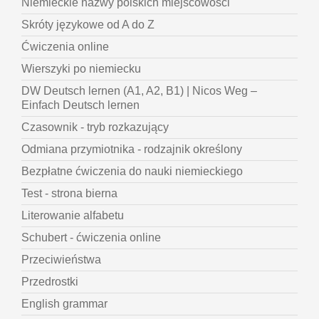
Niemieckie nazwy polskich miejscowości
Skróty językowe od A do Z
Ćwiczenia online
Wierszyki po niemiecku
DW Deutsch lernen (A1, A2, B1) | Nicos Weg –
Einfach Deutsch lernen
Czasownik - tryb rozkazujący
Odmiana przymiotnika - rodzajnik określony
Bezpłatne ćwiczenia do nauki niemieckiego
Test - strona bierna
Literowanie alfabetu
Schubert - ćwiczenia online
Przeciwieństwa
Przedrostki
English grammar