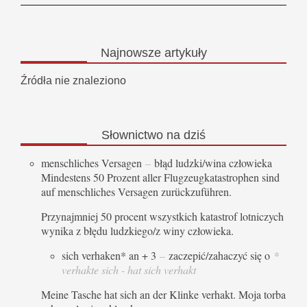
Najnowsze
artykuły
Źródła nie znaleziono
Słownictwo
na dziś
menschliches Versagen
–
błąd ludzki/wina człowieka
Mindestens 50 Prozent aller Flugzeugkatastrophen sind
auf menschliches Versagen zurückzuführen.
Przynajmniej 50 procent wszystkich katastrof lotniczych
wynika z błędu ludzkiego/z winy człowieka.
sich verhaken* an + 3
–
zaczepić/zahaczyć się o
*
verhakte sich - hat sich verhakt
Meine Tasche hat sich an der Klinke verhakt. Moja torba