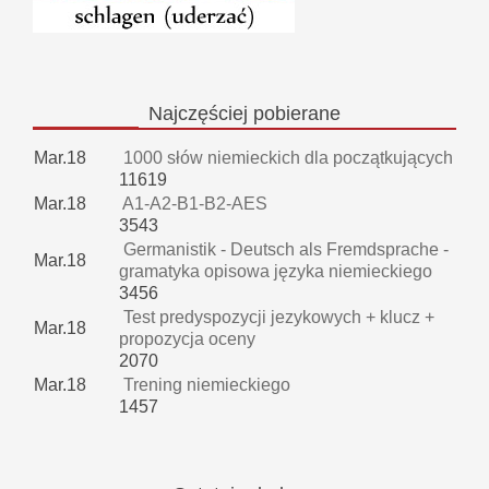
Najczęściej
pobierane
Mar.18
1000 słów niemieckich dla początkujących
11619
Mar.18
A1-A2-B1-B2-AES
3543
Germanistik - Deutsch als Fremdsprache -
Mar.18
gramatyka opisowa języka niemieckiego
3456
Test predyspozycji jezykowych + klucz +
Mar.18
propozycja oceny
2070
Mar.18
Trening niemieckiego
1457