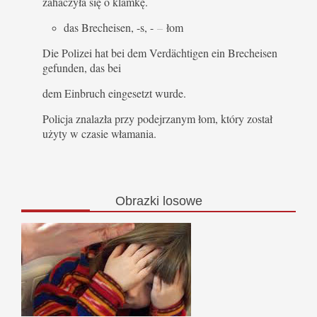
zahaczyła się o klamkę.
das Brecheisen, -s, -
–
łom
Die Polizei hat bei dem Verdächtigen ein Brecheisen
gefunden, das bei
dem Einbruch eingesetzt wurde.
Policja znalazła przy podejrzanym łom, który został
użyty w czasie włamania.
Obrazki
losowe