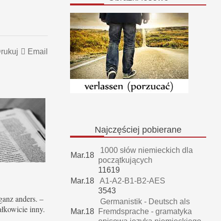
rukuj
Email
Najczęściej
pobierane
1000 słów niemieckich dla
Mar.18
początkujących
11619
Mar.18
A1-A2-B1-B2-AES
3543
 ganz anders. –
Germanistik - Deutsch als
ałkowicie inny.
Mar.18
Fremdsprache - gramatyka