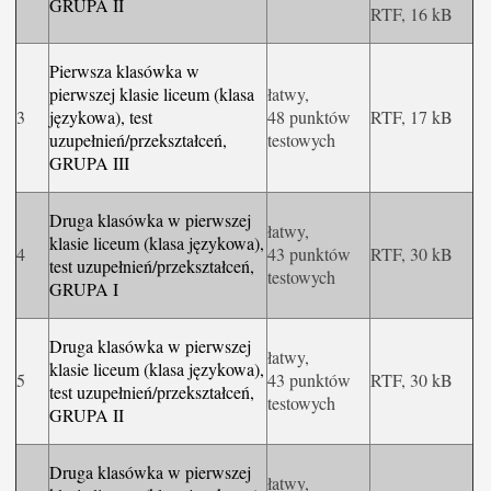
GRUPA II
RTF, 16 kB
Pierwsza klasówka w
pierwszej klasie liceum (klasa
łatwy,
3
językowa), test
48 punktów
RTF, 17 kB
uzupełnień/przekształceń,
testowych
GRUPA III
Druga klasówka w pierwszej
łatwy,
klasie liceum (klasa językowa),
4
43 punktów
RTF, 30 kB
test uzupełnień/przekształceń,
testowych
GRUPA I
Druga klasówka w pierwszej
łatwy,
klasie liceum (klasa językowa),
5
43 punktów
RTF, 30 kB
test uzupełnień/przekształceń,
testowych
GRUPA II
Druga klasówka w pierwszej
łatwy,