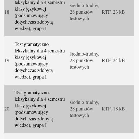
leksykalny dla 4 semestru
średnio-trudny,
klasy językowej
18
28 punktów
RTF, 23 kB
(podsumowujący
testowych
dotychczas zdobytą
wiedze), grupa I
Test gramatyczno-
leksykalny dla 4 semestru
średnio-trudny,
klasy językowej
19
28 punktów
RTF, 24 kB
(podsumowujący
testowych
dotychczas zdobytą
wiedze), grupa I
Test gramatyczno-
leksykalny dla 4 semestru
średnio-trudny,
klasy językowej
20
28 punktów
RTF, 18 kB
(podsumowujący
testowych
dotychczas zdobytą
wiedze), grupa I