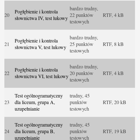
bardzo trudny,
Pogłębienie i kontrola
20
22 punktów
RTF, 4 kB
słownictwa IV, test lukowy
testowych
bardzo trudny,
Pogłębienie i kontrola
21
25 punktów
RTF, 8 kB
słownictwa V, test lukowy
testowych
bardzo trudny,
Pogłębienie i kontrola
22
20 punktów
RTF, 4 kB
słownictwa VI, test lukowy
testowych
Test ogólnogramatyczny
trudny, 45
23
dla liceum, grupa A,
punktów
RTF, 20 kB
uzupełnianie
testowych
Test ogólnogramatyczny
trudny, 45
24
dla liceum, grupa B,
punktów
RTF, 19 kB
uzupełnianie
testowych