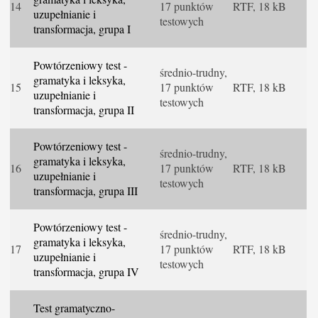
14
17 punktów
RTF, 18 kB
uzupełnianie i
testowych
transformacja, grupa I
Powtórzeniowy test -
średnio-trudny,
gramatyka i leksyka,
15
17 punktów
RTF, 18 kB
uzupełnianie i
testowych
transformacja, grupa II
Powtórzeniowy test -
średnio-trudny,
gramatyka i leksyka,
16
17 punktów
RTF, 18 kB
uzupełnianie i
testowych
transformacja, grupa III
Powtórzeniowy test -
średnio-trudny,
gramatyka i leksyka,
17
17 punktów
RTF, 18 kB
uzupełnianie i
testowych
transformacja, grupa IV
Test gramatyczno-