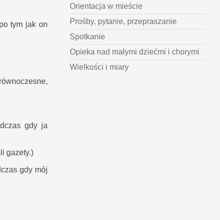
Orientacja w mieście
Prośby, pytanie, przepraszanie
/po tym jak on
Spotkanie
Opieka nad małymi dziećmi i chorymi
Wielkości i miary
równoczesne,
dczas gdy ja
i gazety.)
dczas gdy mój