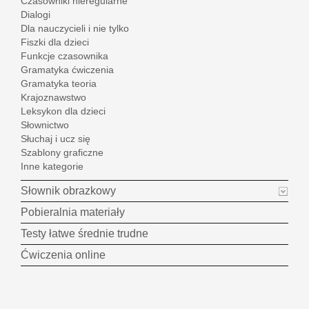
Czasowniki nieregularne
Dialogi
Dla nauczycieli i nie tylko
Fiszki dla dzieci
Funkcje czasownika
Gramatyka ćwiczenia
Gramatyka teoria
Krajoznawstwo
Leksykon dla dzieci
Słownictwo
Słuchaj i ucz się
Szablony graficzne
Inne kategorie
Słownik obrazkowy
Pobieralnia materiały
Testy łatwe średnie trudne
Ćwiczenia online