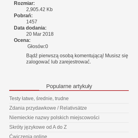
Rozmiar:
2,905.42 Kb
Pobrań:
1457
Data dodania:
20 Mar 2018
Ocena:
Głosów:0
Bądź pierwszą osobą komentującą! Musisz się
zalogować lub zarejestrować.
Popularne
artykuły
Testy łatwe, średnie, trudne
Zdania przydawkowe / Relativsätze
Niemieckie nazwy polskich miejscowości
Skróty językowe od A do Z
Ćwiczenia online