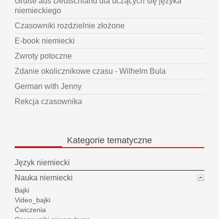
Grüße aus Deutschland dla uczących się języka
niemieckiego
Czasowniki rozdzielnie złożone
E-book niemiecki
Zwroty potoczne
Zdanie okolicznikowe czasu - Wilhelm Bula
German with Jenny
Rekcja czasownika
Kategorie
tematyczne
Język niemiecki
Nauka niemiecki
Bajki
Video_bajki
Ćwiczenia