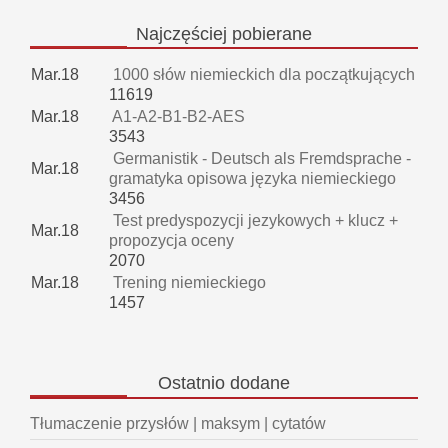
Najczęściej
pobierane
Mar.18
1000 słów niemieckich dla początkujących
11619
Mar.18
A1-A2-B1-B2-AES
3543
Germanistik - Deutsch als Fremdsprache -
Mar.18
gramatyka opisowa języka niemieckiego
3456
Test predyspozycji jezykowych + klucz +
Mar.18
propozycja oceny
2070
Mar.18
Trening niemieckiego
1457
Ostatnio
dodane
Tłumaczenie przysłów | maksym | cytatów