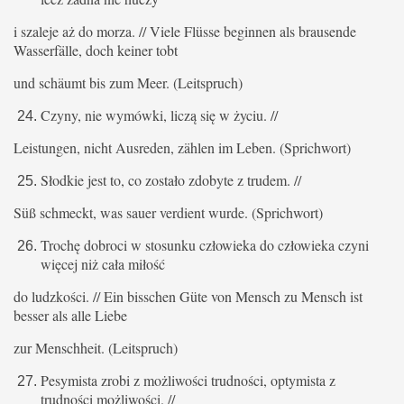
i szaleje aż do morza. // Viele Flüsse beginnen als brausende
Wasserfälle, doch keiner tobt
und schäumt bis zum Meer. (Leitspruch)
Czyny, nie wymówki, liczą się w życiu. //
Leistungen, nicht Ausreden, zählen im Leben. (Sprichwort)
Słodkie jest to, co zostało zdobyte z trudem. //
Süß schmeckt, was sauer verdient wurde. (Sprichwort)
Trochę dobroci w stosunku człowieka do człowieka czyni
więcej niż cała miłość
do ludzkości. // Ein bisschen Güte von Mensch zu Mensch ist
besser als alle Liebe
zur Menschheit. (Leitspruch)
Pesymista zrobi z możliwości trudności, optymista z
trudności możliwości. //