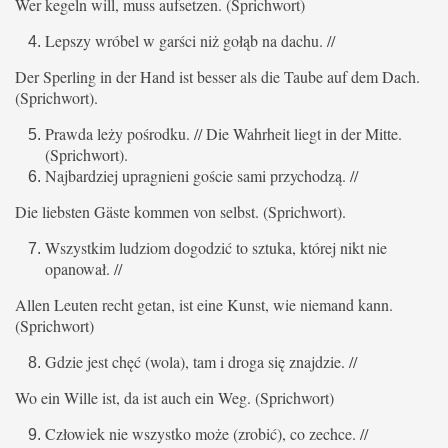
Wer kegeln will, muss aufsetzen. (Sprichwort)
Lepszy wróbel w garści niż gołąb na dachu. //
Der Sperling in der Hand ist besser als die Taube auf dem Dach.
(Sprichwort).
Prawda leży pośrodku. // Die Wahrheit liegt in der Mitte.
(Sprichwort).
Najbardziej upragnieni goście sami przychodzą. //
Die liebsten Gäste kommen von selbst. (Sprichwort).
Wszystkim ludziom dogodzić to sztuka, której nikt nie
opanował. //
Allen Leuten recht getan, ist eine Kunst, wie niemand kann.
(Sprichwort)
Gdzie jest chęć (wola), tam i droga się znajdzie. //
Wo ein Wille ist, da ist auch ein Weg. (Sprichwort)
Człowiek nie wszystko może (zrobić), co zechce. //