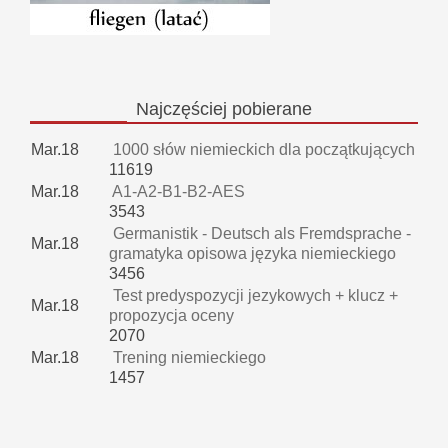
Najczęściej
pobierane
Mar.18
1000 słów niemieckich dla początkujących
11619
Mar.18
A1-A2-B1-B2-AES
3543
Germanistik - Deutsch als Fremdsprache -
Mar.18
gramatyka opisowa języka niemieckiego
3456
Test predyspozycji jezykowych + klucz +
Mar.18
propozycja oceny
2070
Mar.18
Trening niemieckiego
1457