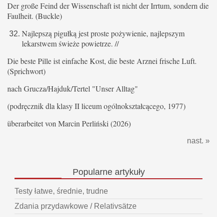
Der große Feind der Wissenschaft ist nicht der Irrtum, sondern die
Faulheit. (Buckle)
Najlepszą pigułką jest proste pożywienie, najlepszym
lekarstwem świeże powietrze. //
Die beste Pille ist einfache Kost, die beste Arznei frische Luft.
(Sprichwort)
nach Grucza/Hajduk/Tertel "Unser Alltag"
(podręcznik dla klasy II liceum ogólnokształcącego, 1977)
überarbeitet von Marcin Perliński (2026)
nast. »
Popularne
artykuły
Testy łatwe, średnie, trudne
Zdania przydawkowe / Relativsätze