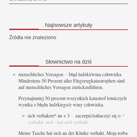
Najnowsze
artykuły
Źródła nie znaleziono
Słownictwo
na dziś
menschliches Versagen
–
błąd ludzki/wina człowieka
Mindestens 50 Prozent aller Flugzeugkatastrophen sind
auf menschliches Versagen zurückzuführen.
Przynajmniej 50 procent wszystkich katastrof lotniczych
wynika z błędu ludzkiego/z winy człowieka.
sich verhaken* an + 3
–
zaczepić/zahaczyć się o
*
verhakte sich - hat sich verhakt
Meine Tasche hat sich an der Klinke verhakt. Moja torba