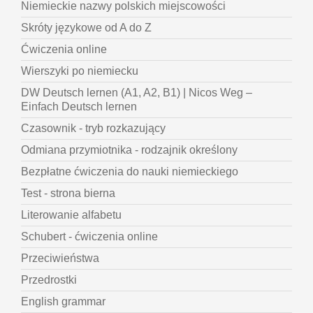
Niemieckie nazwy polskich miejscowości
Skróty językowe od A do Z
Ćwiczenia online
Wierszyki po niemiecku
DW Deutsch lernen (A1, A2, B1) | Nicos Weg –
Einfach Deutsch lernen
Czasownik - tryb rozkazujący
Odmiana przymiotnika - rodzajnik określony
Bezpłatne ćwiczenia do nauki niemieckiego
Test - strona bierna
Literowanie alfabetu
Schubert - ćwiczenia online
Przeciwieństwa
Przedrostki
English grammar