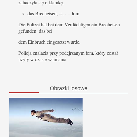
zahaczyła się o klamkę.
das Brecheisen, -s, -
–
łom
Die Polizei hat bei dem Verdächtigen ein Brecheisen
gefunden, das bei
dem Einbruch eingesetzt wurde.
Policja znalazła przy podejrzanym łom, który został
użyty w czasie włamania.
Obrazki
losowe