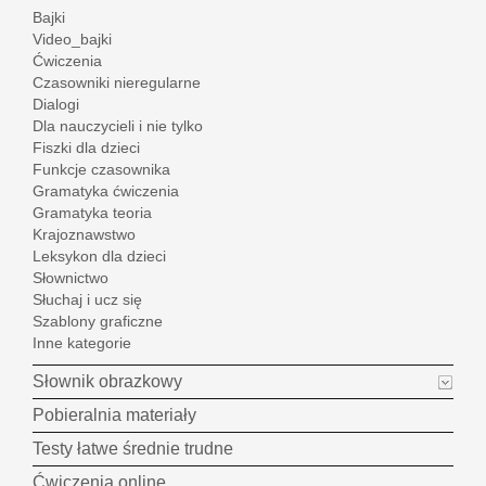
Bajki
Video_bajki
Ćwiczenia
Czasowniki nieregularne
Dialogi
Dla nauczycieli i nie tylko
Fiszki dla dzieci
Funkcje czasownika
Gramatyka ćwiczenia
Gramatyka teoria
Krajoznawstwo
Leksykon dla dzieci
Słownictwo
Słuchaj i ucz się
Szablony graficzne
Inne kategorie
Słownik obrazkowy
Pobieralnia materiały
Testy łatwe średnie trudne
Ćwiczenia online