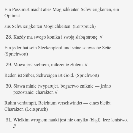
Ein Pessimist macht alles Möglichkeiten Schwierigkeiten, ein
Optimist
aus Schwierigkeiten Möglichkeiten. (Leitspruch)
Każdy ma swego konika i swoją słabą stronę. //
Ein jeder hat sein Steckenpferd und seine schwache Seite.
(Sprichwort)
Mowa jest srebrem, milczenie złotem. //
Reden ist Silber, Schweigen ist Gold. (Sprichwort)
Sława minie (wyparuje), bogactwo zniknie — jedno
pozostanie: charakter. //
Ruhm verdampft, Reichtum verschwindet — eines bleibt:
Charakter. (Leitspruch)
Wielkim wrogiem nauki jest nie omyłka (błąd), lecz lenistwo.
//