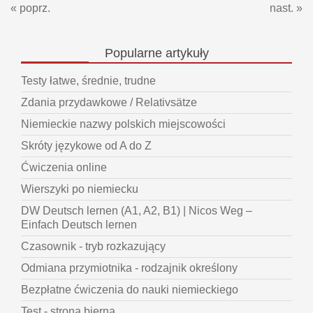
« poprz.
nast. »
Popularne
artykuły
Testy łatwe, średnie, trudne
Zdania przydawkowe / Relativsätze
Niemieckie nazwy polskich miejscowości
Skróty językowe od A do Z
Ćwiczenia online
Wierszyki po niemiecku
DW Deutsch lernen (A1, A2, B1) | Nicos Weg –
Einfach Deutsch lernen
Czasownik - tryb rozkazujący
Odmiana przymiotnika - rodzajnik określony
Bezpłatne ćwiczenia do nauki niemieckiego
Test - strona bierna