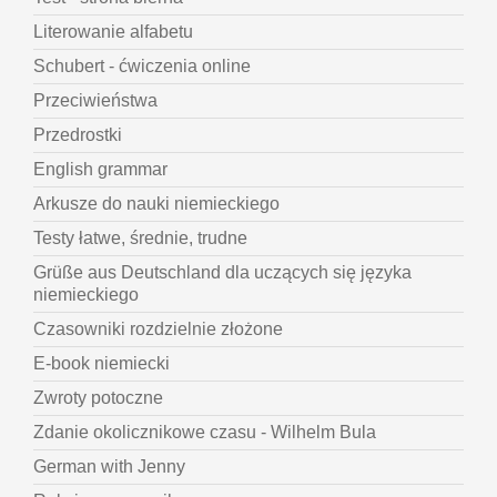
Literowanie alfabetu
Schubert - ćwiczenia online
Przeciwieństwa
Przedrostki
English grammar
Arkusze do nauki niemieckiego
Testy łatwe, średnie, trudne
Grüße aus Deutschland dla uczących się języka
niemieckiego
Czasowniki rozdzielnie złożone
E-book niemiecki
Zwroty potoczne
Zdanie okolicznikowe czasu - Wilhelm Bula
German with Jenny