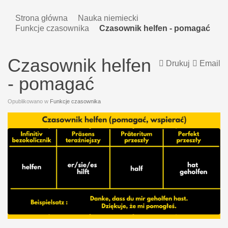
Strona główna
Nauka niemiecki
Funkcje czasownika
Czasownik helfen - pomagać
Czasownik helfen
Drukuj
Email
- pomagać
Opublikowano w
Funkcje czasownika