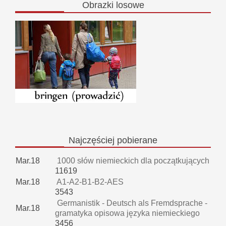
Obrazki
losowe
Najczęściej
pobierane
Mar.18
1000 słów niemieckich dla początkujących
11619
Mar.18
A1-A2-B1-B2-AES
3543
Germanistik - Deutsch als Fremdsprache -
Mar.18
gramatyka opisowa języka niemieckiego
3456