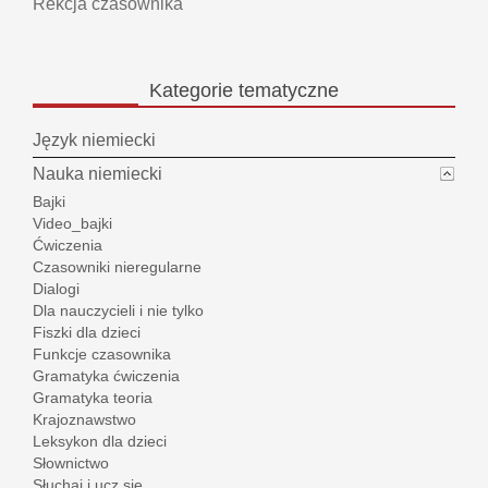
Rekcja czasownika
Kategorie
tematyczne
Język niemiecki
Nauka niemiecki
Bajki
Video_bajki
Ćwiczenia
Czasowniki nieregularne
Dialogi
Dla nauczycieli i nie tylko
Fiszki dla dzieci
Funkcje czasownika
Gramatyka ćwiczenia
Gramatyka teoria
Krajoznawstwo
Leksykon dla dzieci
Słownictwo
Słuchaj i ucz się