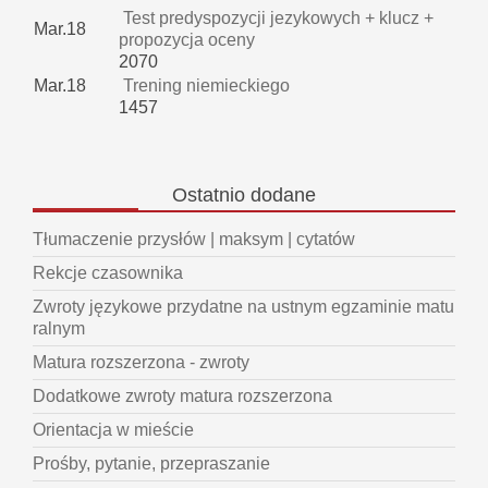
Test predyspozycji jezykowych + klucz +
Mar.18
propozycja oceny
2070
Mar.18
Trening niemieckiego
1457
Ostatnio
dodane
Tłumaczenie przysłów | maksym | cytatów
Rekcje czasownika
Zwroty językowe przydatne na ustnym egzaminie matu
ralnym
Matura rozszerzona - zwroty
Dodatkowe zwroty matura rozszerzona
Orientacja w mieście
Prośby, pytanie, przepraszanie