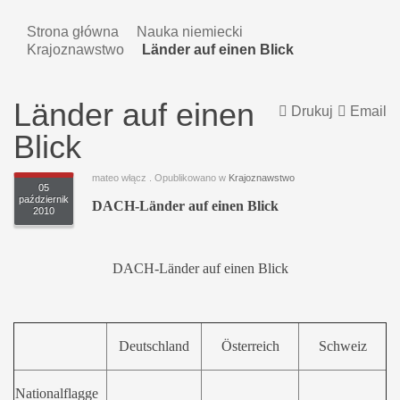
Strona główna
Nauka niemiecki
Krajoznawstwo
Länder auf einen Blick
Länder auf einen
Drukuj
Email
Blick
mateo włącz
. Opublikowano w
Krajoznawstwo
05
październik
DACH-Länder auf einen Blick
2010
DACH-Länder auf einen Blick
Deutschland
Österreich
Schweiz
Nationalflagge