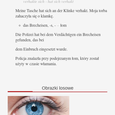
verhakte sich - hat sich verhakt
Meine Tasche hat sich an der Klinke verhakt. Moja torba
zahaczyła się o klamkę.
das Brecheisen, -s, -
–
łom
Die Polizei hat bei dem Verdächtigen ein Brecheisen
gefunden, das bei
dem Einbruch eingesetzt wurde.
Policja znalazła przy podejrzanym łom, który został
użyty w czasie włamania.
Obrazki
losowe