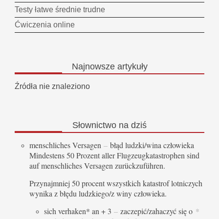
Testy łatwe średnie trudne
Ćwiczenia online
Najnowsze
artykuły
Źródła nie znaleziono
Słownictwo
na dziś
menschliches Versagen
–
błąd ludzki/wina człowieka
Mindestens 50 Prozent aller Flugzeugkatastrophen sind
auf menschliches Versagen zurückzuführen.
Przynajmniej 50 procent wszystkich katastrof lotniczych
wynika z błędu ludzkiego/z winy człowieka.
sich verhaken* an + 3
–
zaczepić/zahaczyć się o
*