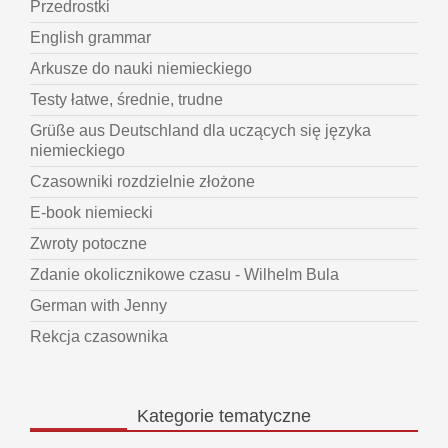
Przedrostki
English grammar
Arkusze do nauki niemieckiego
Testy łatwe, średnie, trudne
Grüße aus Deutschland dla uczących się języka
niemieckiego
Czasowniki rozdzielnie złożone
E-book niemiecki
Zwroty potoczne
Zdanie okolicznikowe czasu - Wilhelm Bula
German with Jenny
Rekcja czasownika
Kategorie
tematyczne