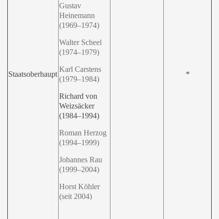
Gustav
Heinemann
(1969–1974)
Walter Scheel
(1974–1979)
Karl Carstens
Staatsoberhaupt
*
(1979–1984)
Richard von
Weizsäcker
(1984–1994)
Roman Herzog
(1994–1999)
Johannes Rau
(1999–2004)
Horst Köhler
(seit 2004)