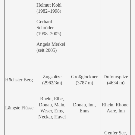
Helmut Kohl
(1982–1998)
Gerhard
Schröder
(1998–2005)
Angela Merkel
(seit 2005)
Zugspitze
Großglockner
Dufourspitze
Höchster Berg
(2962/3m)
(3787 m)
(4634 m)
Rhein, Elbe,
Donau, Main,
Donau, Inn,
Rhein, Rhone,
Längste Flüsse
Weser, Ems,
Enns
Aare, Inn
Neckar, Havel
Genfer See,