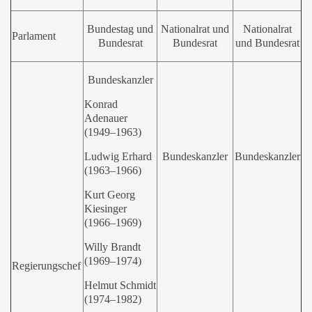
Bundestag und
Nationalrat und
Nationalrat
Parlament
Bundesrat
Bundesrat
und Bundesrat
Bundeskanzler
Konrad
Adenauer
(1949–1963)
Ludwig Erhard
Bundeskanzler
Bundeskanzler
(1963–1966)
Kurt Georg
Kiesinger
(1966–1969)
Willy Brandt
(1969–1974)
Regierungschef
Helmut Schmidt
(1974–1982)