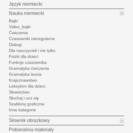
Język niemiecki
Nauka niemiecki
Bajki
Video_bajki
Ćwiczenia
Czasowniki nieregularne
Dialogi
Dla nauczycieli i nie tylko
Fiszki dla dzieci
Funkcje czasownika
Gramatyka ćwiczenia
Gramatyka teoria
Krajoznawstwo
Leksykon dla dzieci
Słownictwo
Słuchaj i ucz się
Szablony graficzne
Inne kategorie
Słownik obrazkowy
Pobieralnia materiały