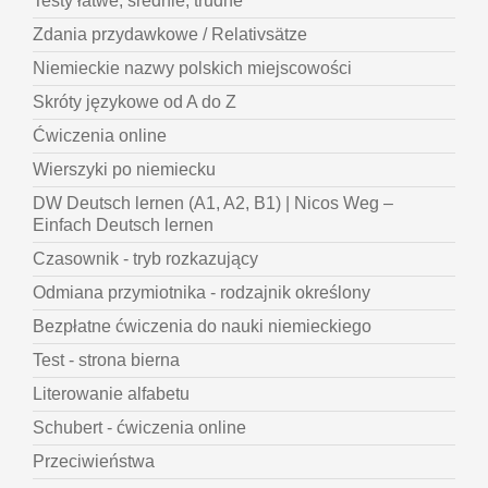
Testy łatwe, średnie, trudne
Zdania przydawkowe / Relativsätze
Niemieckie nazwy polskich miejscowości
Skróty językowe od A do Z
Ćwiczenia online
Wierszyki po niemiecku
DW Deutsch lernen (A1, A2, B1) | Nicos Weg –
Einfach Deutsch lernen
Czasownik - tryb rozkazujący
Odmiana przymiotnika - rodzajnik określony
Bezpłatne ćwiczenia do nauki niemieckiego
Test - strona bierna
Literowanie alfabetu
Schubert - ćwiczenia online
Przeciwieństwa