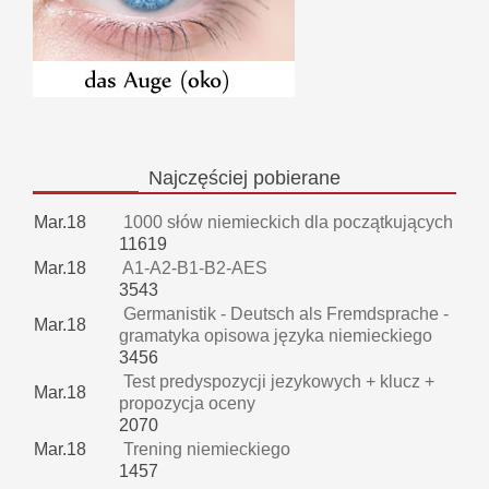
Najczęściej
pobierane
Mar.18
1000 słów niemieckich dla początkujących
11619
Mar.18
A1-A2-B1-B2-AES
3543
Germanistik - Deutsch als Fremdsprache -
Mar.18
gramatyka opisowa języka niemieckiego
3456
Test predyspozycji jezykowych + klucz +
Mar.18
propozycja oceny
2070
Mar.18
Trening niemieckiego
1457