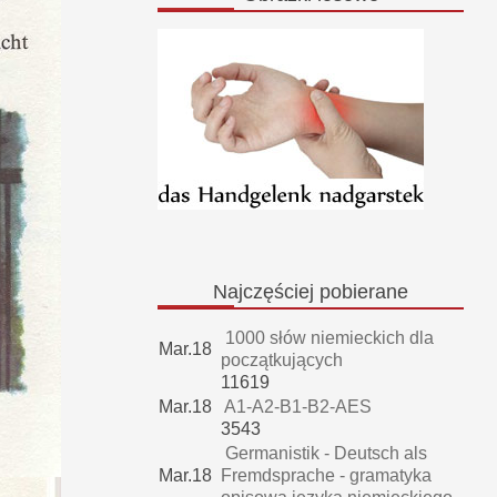
Najczęściej
pobierane
1000 słów niemieckich dla
Mar.18
początkujących
11619
Mar.18
A1-A2-B1-B2-AES
3543
Germanistik - Deutsch als
Mar.18
Fremdsprache - gramatyka