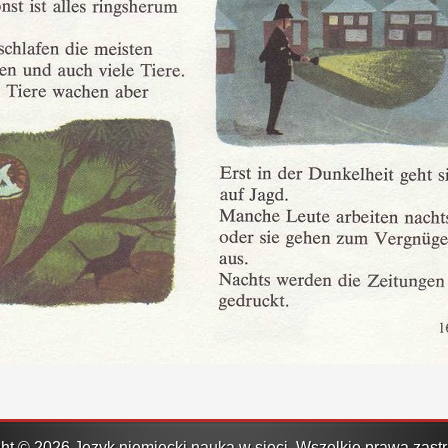
ht © 2026 Język niemiecki nauka w sieci. Wszelkie prawa zast