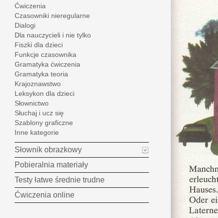
Ćwiczenia
Czasowniki nieregularne
Dialogi
Dla nauczycieli i nie tylko
Fiszki dla dzieci
Funkcje czasownika
Gramatyka ćwiczenia
Gramatyka teoria
Krajoznawstwo
Leksykon dla dzieci
Słownictwo
Słuchaj i ucz się
Szablony graficzne
Inne kategorie
Słownik obrazkowy
Pobieralnia materiały
Testy łatwe średnie trudne
Ćwiczenia online