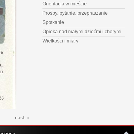
Orientacja w mieście
Prośby, pytanie, przepraszanie
Spotkanie
Opieka nad małymi dziećmi i chorymi
Wielkości i miary
nast. »
rzeżone.