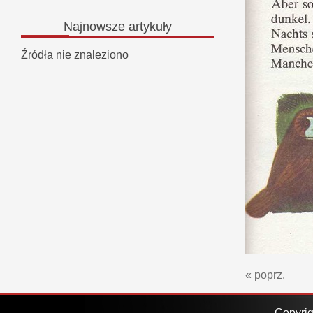
Najnowsze
artykuły
Źródła nie znaleziono
« poprz.
Copyrig