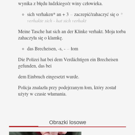
wynika z błędu ludzkiego/z winy człowieka.
sich verhaken* an + 3
–
zaczepić/zahaczyć się o
*
verhakte sich - hat sich verhakt
Meine Tasche hat sich an der Klinke verhakt. Moja torba
zahaczyła się o klamkę.
das Brecheisen, -s, -
–
łom
Die Polizei hat bei dem Verdächtigen ein Brecheisen
gefunden, das bei
dem Einbruch eingesetzt wurde.
Policja znalazła przy podejrzanym łom, który został
użyty w czasie włamania.
Obrazki
losowe