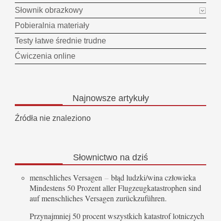
Słownik obrazkowy
Pobieralnia materiały
Testy łatwe średnie trudne
Ćwiczenia online
Najnowsze
artykuły
Źródła nie znaleziono
Słownictwo
na dziś
menschliches Versagen
–
błąd ludzki/wina człowieka
Mindestens 50 Prozent aller Flugzeugkatastrophen sind
auf menschliches Versagen zurückzuführen.
Przynajmniej 50 procent wszystkich katastrof lotniczych