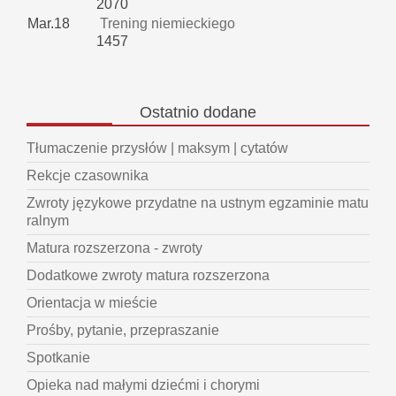
2070
Mar.18
Trening niemieckiego
1457
Ostatnio
dodane
Tłumaczenie przysłów | maksym | cytatów
Rekcje czasownika
Zwroty językowe przydatne na ustnym egzaminie matu
ralnym
Matura rozszerzona - zwroty
Dodatkowe zwroty matura rozszerzona
Orientacja w mieście
Prośby, pytanie, przepraszanie
Spotkanie
Opieka nad małymi dziećmi i chorymi