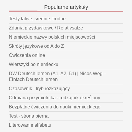
Popularne
artykuły
Testy łatwe, średnie, trudne
Zdania przydawkowe / Relativsätze
Niemieckie nazwy polskich miejscowości
Skróty językowe od A do Z
Ćwiczenia online
Wierszyki po niemiecku
DW Deutsch lernen (A1, A2, B1) | Nicos Weg –
Einfach Deutsch lernen
Czasownik - tryb rozkazujący
Odmiana przymiotnika - rodzajnik określony
Bezpłatne ćwiczenia do nauki niemieckiego
Test - strona bierna
Literowanie alfabetu