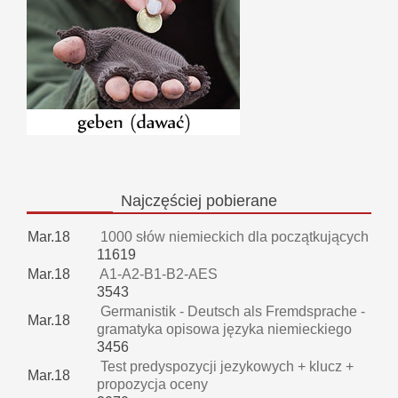
Najczęściej
pobierane
Mar.18
1000 słów niemieckich dla początkujących
11619
Mar.18
A1-A2-B1-B2-AES
3543
Germanistik - Deutsch als Fremdsprache -
Mar.18
gramatyka opisowa języka niemieckiego
3456
Test predyspozycji jezykowych + klucz +
Mar.18
propozycja oceny