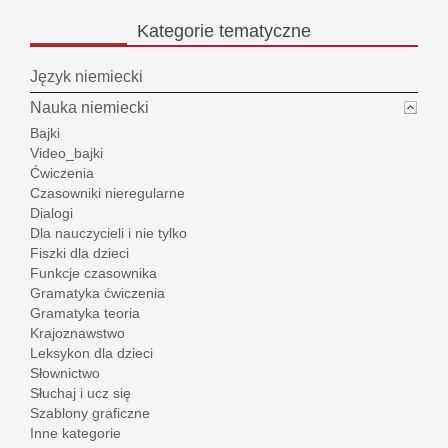
Kategorie
tematyczne
Język niemiecki
Nauka niemiecki
Bajki
Video_bajki
Ćwiczenia
Czasowniki nieregularne
Dialogi
Dla nauczycieli i nie tylko
Fiszki dla dzieci
Funkcje czasownika
Gramatyka ćwiczenia
Gramatyka teoria
Krajoznawstwo
Leksykon dla dzieci
Słownictwo
Słuchaj i ucz się
Szablony graficzne
Inne kategorie