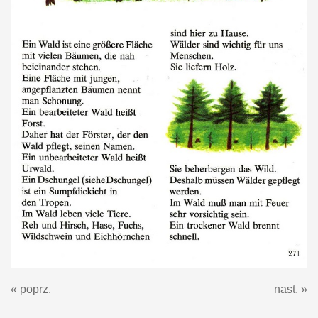
« poprz.
nast. »