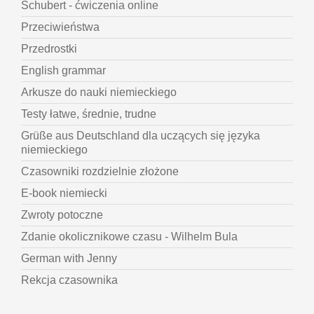
Schubert - ćwiczenia online
Przeciwieństwa
Przedrostki
English grammar
Arkusze do nauki niemieckiego
Testy łatwe, średnie, trudne
Grüße aus Deutschland dla uczących się języka
niemieckiego
Czasowniki rozdzielnie złożone
E-book niemiecki
Zwroty potoczne
Zdanie okolicznikowe czasu - Wilhelm Bula
German with Jenny
Rekcja czasownika