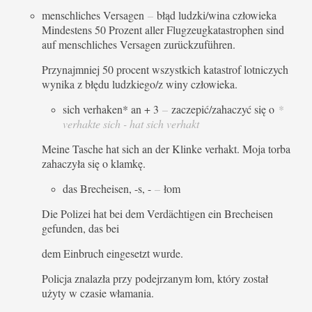
menschliches Versagen
–
błąd ludzki/wina człowieka
Mindestens 50 Prozent aller Flugzeugkatastrophen sind
auf menschliches Versagen zurückzuführen.
Przynajmniej 50 procent wszystkich katastrof lotniczych
wynika z błędu ludzkiego/z winy człowieka.
sich verhaken* an + 3
–
zaczepić/zahaczyć się o
*
verhakte sich - hat sich verhakt
Meine Tasche hat sich an der Klinke verhakt. Moja torba
zahaczyła się o klamkę.
das Brecheisen, -s, -
–
łom
Die Polizei hat bei dem Verdächtigen ein Brecheisen
gefunden, das bei
dem Einbruch eingesetzt wurde.
Policja znalazła przy podejrzanym łom, który został
użyty w czasie włamania.