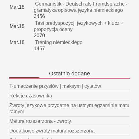
Germanistik - Deutsch als Fremdsprache -
Mar.18
gramatyka opisowa języka niemieckiego
3456
Test predyspozycji jezykowych + klucz +
Mar.18
propozycja oceny
2070
Mar.18
Trening niemieckiego
1457
Ostatnio
dodane
Tłumaczenie przysłów | maksym | cytatów
Rekcje czasownika
Zwroty językowe przydatne na ustnym egzaminie matu
ralnym
Matura rozszerzona - zwroty
Dodatkowe zwroty matura rozszerzona