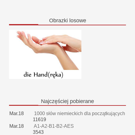
Obrazki
losowe
Najczęściej
pobierane
Mar.18
1000 słów niemieckich dla początkujących
11619
Mar.18
A1-A2-B1-B2-AES
3543