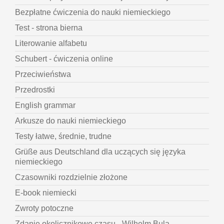
Bezpłatne ćwiczenia do nauki niemieckiego
Test - strona bierna
Literowanie alfabetu
Schubert - ćwiczenia online
Przeciwieństwa
Przedrostki
English grammar
Arkusze do nauki niemieckiego
Testy łatwe, średnie, trudne
Grüße aus Deutschland dla uczących się języka
niemieckiego
Czasowniki rozdzielnie złożone
E-book niemiecki
Zwroty potoczne
Zdanie okolicznikowe czasu - Wilhelm Bula