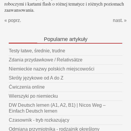
roboczymi i kartami flash o różnej tematyce i różnych poziomach
zaawansowania.
« poprz.
nast. »
Popularne
artykuły
Testy łatwe, średnie, trudne
Zdania przydawkowe / Relativsätze
Niemieckie nazwy polskich miejscowości
Skróty językowe od A do Z
Ćwiczenia online
Wierszyki po niemiecku
DW Deutsch lernen (A1, A2, B1) | Nicos Weg –
Einfach Deutsch lernen
Czasownik - tryb rozkazujący
Odmiana przymiotnika - rodzajnik określony