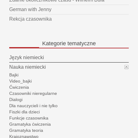
German with Jenny
Rekcja czasownika
Kategorie
tematyczne
Język niemiecki
Nauka niemiecki
Bajki
Video_bajki
Ćwiczenia
Czasowniki nieregularne
Dialogi
Dla nauczycieli i nie tylko
Fiszki dla dzieci
Funkcje czasownika
Gramatyka ćwiczenia
Gramatyka teoria
Krajoznawstwo