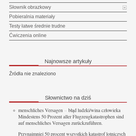
Słownik obrazkowy
Pobieralnia materiały
Testy łatwe średnie trudne
Ćwiczenia online
Najnowsze
artykuły
Źródła nie znaleziono
Słownictwo
na dziś
menschliches Versagen
–
błąd ludzki/wina człowieka
Mindestens 50 Prozent aller Flugzeugkatastrophen sind
auf menschliches Versagen zurückzuführen.
Przynajmniej 50 procent wszystkich katastrof lotniczych