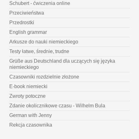
Schubert - ćwiczenia online
Przeciwieństwa
Przedrostki
English grammar
Arkusze do nauki niemieckiego
Testy łatwe, średnie, trudne
Grüße aus Deutschland dla uczących się języka
niemieckiego
Czasowniki rozdzielnie złożone
E-book niemiecki
Zwroty potoczne
Zdanie okolicznikowe czasu - Wilhelm Bula
German with Jenny
Rekcja czasownika