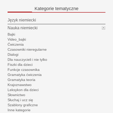
Kategorie
tematyczne
Język niemiecki
Nauka niemiecki
Bajki
Video_bajki
Ćwiczenia
Czasowniki nieregularne
Dialogi
Dla nauczycieli i nie tylko
Fiszki dla dzieci
Funkcje czasownika
Gramatyka ćwiczenia
Gramatyka teoria
Krajoznawstwo
Leksykon dla dzieci
Słownictwo
Słuchaj i ucz się
Szablony graficzne
Inne kategorie