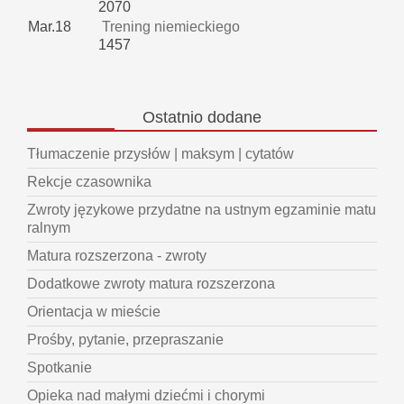
2070
Mar.18
Trening niemieckiego
1457
Ostatnio
dodane
Tłumaczenie przysłów | maksym | cytatów
Rekcje czasownika
Zwroty językowe przydatne na ustnym egzaminie matu
ralnym
Matura rozszerzona - zwroty
Dodatkowe zwroty matura rozszerzona
Orientacja w mieście
Prośby, pytanie, przepraszanie
Spotkanie
Opieka nad małymi dziećmi i chorymi