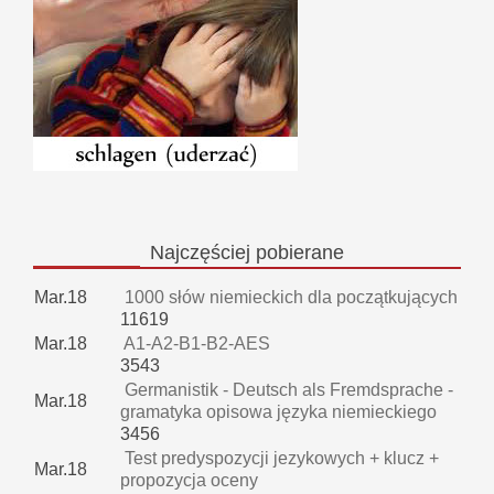
Najczęściej
pobierane
Mar.18
1000 słów niemieckich dla początkujących
11619
Mar.18
A1-A2-B1-B2-AES
3543
Germanistik - Deutsch als Fremdsprache -
Mar.18
gramatyka opisowa języka niemieckiego
3456
Test predyspozycji jezykowych + klucz +
Mar.18
propozycja oceny