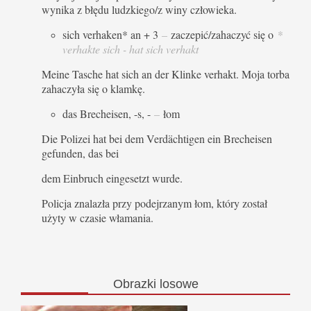
wynika z błędu ludzkiego/z winy człowieka.
sich verhaken* an + 3
–
zaczepić/zahaczyć się o
*
verhakte sich - hat sich verhakt
Meine Tasche hat sich an der Klinke verhakt. Moja torba
zahaczyła się o klamkę.
das Brecheisen, -s, -
–
łom
Die Polizei hat bei dem Verdächtigen ein Brecheisen
gefunden, das bei
dem Einbruch eingesetzt wurde.
Policja znalazła przy podejrzanym łom, który został
użyty w czasie włamania.
Obrazki
losowe