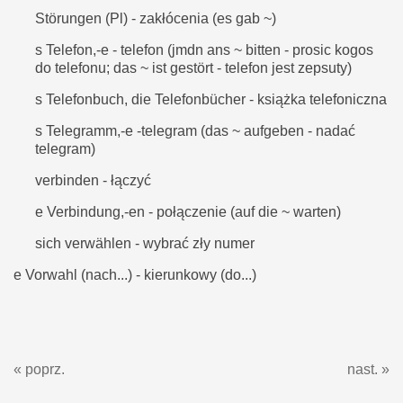
Störungen (Pl) - zakłócenia (es gab ~)
s Telefon,-e - telefon (jmdn ans ~ bitten - prosic kogos
do telefonu; das ~ ist gestört - telefon jest zepsuty)
s Telefonbuch, die Telefonbücher - książka telefoniczna
s Telegramm,-e -telegram (das ~ aufgeben - nadać
telegram)
verbinden - łączyć
e Verbindung,-en - połączenie (auf die ~ warten)
sich verwählen - wybrać zły numer
e Vorwahl (nach...) - kierunkowy (do...)
« poprz.
nast. »