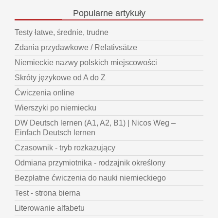
Popularne
artykuły
Testy łatwe, średnie, trudne
Zdania przydawkowe / Relativsätze
Niemieckie nazwy polskich miejscowości
Skróty językowe od A do Z
Ćwiczenia online
Wierszyki po niemiecku
DW Deutsch lernen (A1, A2, B1) | Nicos Weg –
Einfach Deutsch lernen
Czasownik - tryb rozkazujący
Odmiana przymiotnika - rodzajnik określony
Bezpłatne ćwiczenia do nauki niemieckiego
Test - strona bierna
Literowanie alfabetu