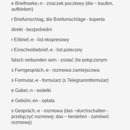
e Briefmarke,-n - znaczek pocztowy (die ~ kaufen,
aufkleben)
r Briefumschlag, die Briefumschläge - koperta
direkt - bezpośredni
r Eilbrief,-e - list ekspresowy
r Einschreibebrief,-e - list polecony
falsch verbunden sein - zostać źle połączonym
s Ferngespräch,-e - rozmowa zamiejscowa
s Formular,-e - formularz (s Telegrammformular)
e Gabel,-n - widełki
e Gebühr,-en - opłata
s Gespräch,-e - rozmowa (das ~durchschalten -
przełączyć rozmowę; das ~ bestellen - zamówić
rozmowę)