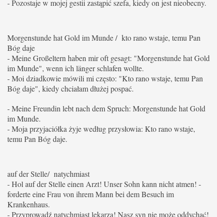
- Pozostaje w mojej gestii zastąpić szefa, kiedy on jest nieobecny.
Morgenstunde hat Gold im Munde / kto rano wstaje, temu Pan
Bóg daje
- Meine Großeltern haben mir oft gesagt: "Morgenstunde hat Gold
im Munde", wenn ich länger schlafen wollte.
- Moi dziadkowie mówili mi często: "Kto rano wstaje, temu Pan
Bóg daje", kiedy chciałam dłużej pospać.
- Meine Freundin lebt nach dem Spruch: Morgenstunde hat Gold
im Munde.
- Moja przyjaciółka żyje według przysłowia: Kto rano wstaje,
temu Pan Bóg daje.
auf der Stelle/ natychmiast
- Hol auf der Stelle einen Arzt! Unser Sohn kann nicht atmen! -
forderte eine Frau von ihrem Mann bei dem Besuch im
Krankenhaus.
- Przyprowadź natychmiast lekarza! Nasz syn nie może oddychać!