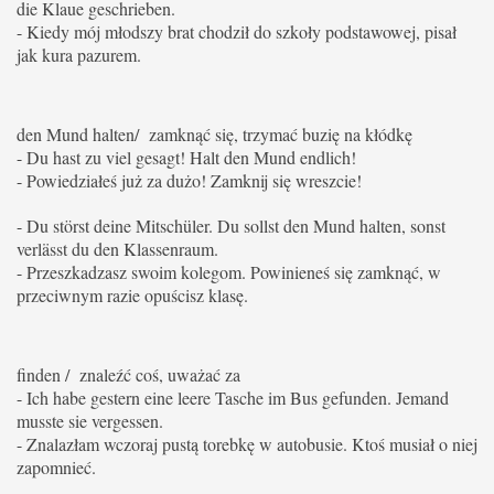
die Klaue geschrieben.
- Kiedy mój młodszy brat chodził do szkoły podstawowej, pisał
jak kura pazurem.
den Mund halten/ zamknąć się, trzymać buzię na kłódkę
- Du hast zu viel gesagt!
Halt den Mund endlich!
- Powiedziałeś już za dużo! Zamknij się wreszcie!
- Du störst deine Mitschüler. Du sollst den Mund halten, sonst
verlässt du den Klassenraum.
- Przeszkadzasz swoim kolegom. Powinieneś się zamknąć, w
przeciwnym razie opuścisz klasę.
finden / znaleźć coś, uważać za
- Ich habe gestern eine leere Tasche im Bus gefunden.
Jemand
musste sie vergessen.
- Znalazłam wczoraj pustą torebkę w autobusie. Ktoś musiał o niej
zapomnieć.