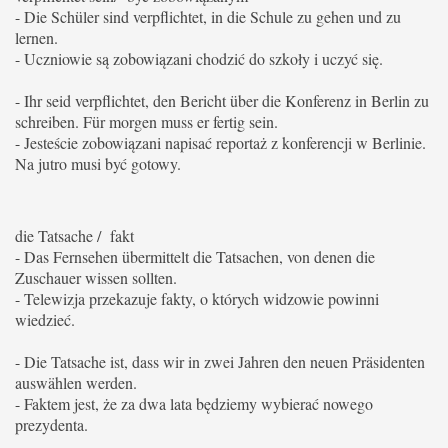
- Die Schüler sind verpflichtet, in die Schule zu gehen und zu
lernen.
- Uczniowie są zobowiązani chodzić do szkoły i uczyć się.
- Ihr seid verpflichtet, den Bericht über die Konferenz in Berlin zu
schreiben.
Für morgen muss er fertig sein.
- Jesteście zobowiązani napisać reportaż z konferencji w Berlinie.
Na jutro musi być gotowy.
die Tatsache / fakt
- Das Fernsehen übermittelt die Tatsachen, von denen die
Zuschauer wissen sollten.
- Telewizja przekazuje fakty, o których widzowie powinni
wiedzieć.
- Die Tatsache ist, dass wir in zwei Jahren den neuen Präsidenten
auswählen werden.
- Faktem jest, że za dwa lata będziemy wybierać nowego
prezydenta.