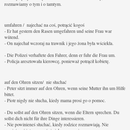
rozmawiamy o tym i o tamtym.
umfahren / najechać na coś, potrącić kogoś
- Er hat gestern den Rasen umgefahren und seine Frau war
wütend.
- On najechał wczoraj na trawnik i jego żona była wściekła.
- Die Polizei verhaftete den Fahrer, denn er fuhr die Frau um.
- Policja aresztowała kierowcę, ponieważ potrącił kobietę.
auf den Ohren sitzen/ nie słuchać
- Peter sitzt immer auf den Ohren, wenn seine Mutter ihn um Hilfe
bittet.
- Piotr nigdy nie słucha, kiedy mama prosi go o pomoc.
- Du sollst auf den Ohren sitzen, wenn die Eltern sprechen.
Du
sollst dich nicht für ihre Dinge interessieren.
- Nie powinieneś słuchać, kiedy rodzice rozmawiają. Nie