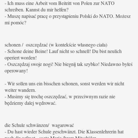
- Ich muss eine Arbeit vom Beitritt von Polen zur NATO
schreiben. Kannst du mir helfen?
- Muszę napisać pracę o przystąpieniu Polski do NATO. Możesz
mi pomóc?
schonen / oszczędzać (w kontekście własnego ciała)
- Schone deine Beine!
Lauf nicht so schnell! Du bist neulich
operiert worden!
- Oszczędzaj swoje nogi! Nie biegnij tak szybko! Niedawno byłeś
operowany!
- Wir sollen uns ein bisschen schonen, sonst werden wir nicht
weiter wandern.
- Musimy się trochę oszczędzać, w przeciwnym razie nie
będziemy dalej wędrować.
die Schule schwänzen/ wagarować
- Du hast wieder Schule geschwänzt. Die Klassenlehrerin hat
nach dir gefragt - sagte Marie ihrem Mitschüler.