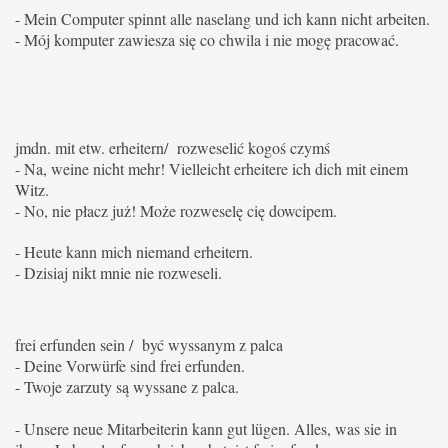
- Mein Computer spinnt alle naselang und ich kann nicht arbeiten.
- Mój komputer zawiesza się co chwila i nie mogę pracować.
jmdn. mit etw. erheitern/ rozweselić kogoś czymś
- Na, weine nicht mehr! Vielleicht erheitere ich dich mit einem
Witz.
- No, nie płacz już!
Może rozweselę cię dowcipem.
- Heute kann mich niemand erheitern.
- Dzisiaj nikt mnie nie rozweseli.
frei erfunden sein / być wyssanym z palca
- Deine Vorwürfe sind frei erfunden.
- Twoje zarzuty są wyssane z palca.
- Unsere neue Mitarbeiterin kann gut lügen. Alles, was sie in