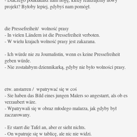
projekt? Byłoby lepiej, gdybyś nam pomógł.
die Pressefreiheit/ wolność prasy
- In vielen Ländern ist die Pressefreiheit verboten.
- W wielu krajach wolność prasy jest zakazana.
- Ich würde nie zu Journalistin, wenn es keine Pressefreiheit
geben würde.
- Nie zostałabym dziennikarką, gdyby nie było wolności prasy.
etw. anstarren / wpatrywać się w coś
- Sie haben das Bild eines jungen Malers so angestarrt, als ob es
verzaubert wäre.
- Wpatrywali się w obraz młodego malarza, jak gdyby był
zaczarowany.
- Er starrt die Tafel an, aber er sieht nichts.
- On wpatruje się w tablicę, ale nic nie widzi.