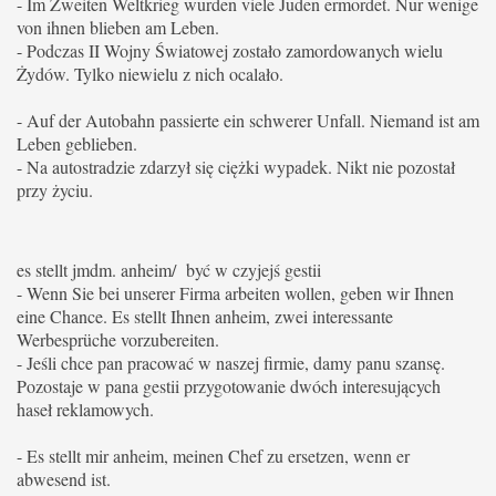
- Im Zweiten Weltkrieg wurden viele Juden ermordet.
Nur wenige
von ihnen blieben am Leben.
- Podczas II Wojny Światowej zostało zamordowanych wielu
Żydów.
Tylko niewielu z nich ocalało.
- Auf der Autobahn passierte ein schwerer Unfall.
Niemand ist am
Leben geblieben.
- Na autostradzie zdarzył się ciężki wypadek. Nikt nie pozostał
przy życiu.
es stellt jmdm. anheim/ być w czyjejś gestii
- Wenn Sie bei unserer Firma arbeiten wollen, geben wir Ihnen
eine Chance. Es stellt Ihnen anheim, zwei interessante
Werbesprüche vorzubereiten.
- Jeśli chce pan pracować w naszej firmie, damy panu szansę.
Pozostaje w pana gestii przygotowanie dwóch interesujących
haseł reklamowych.
- Es stellt mir anheim, meinen Chef zu ersetzen, wenn er
abwesend ist.