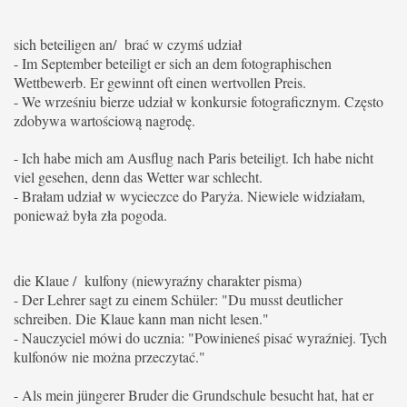
sich beteiligen an/ brać w czymś udział
- Im September beteiligt er sich an dem fotographischen
Wettbewerb.
Er gewinnt oft einen wertvollen Preis.
- We wrześniu bierze udział w konkursie fotograficznym. Często
zdobywa wartościową nagrodę.
- Ich habe mich am Ausflug nach Paris beteiligt. Ich habe nicht
viel gesehen, denn das Wetter war schlecht.
- Brałam udział w wycieczce do Paryża. Niewiele widziałam,
ponieważ była zła pogoda.
die Klaue / kulfony (niewyraźny charakter pisma)
- Der Lehrer sagt zu einem Schüler: "Du musst deutlicher
schreiben.
Die Klaue kann man nicht lesen."
- Nauczyciel mówi do ucznia: "Powinieneś pisać wyraźniej.
Tych
kulfonów nie można przeczytać."
- Als mein jüngerer Bruder die Grundschule besucht hat, hat er