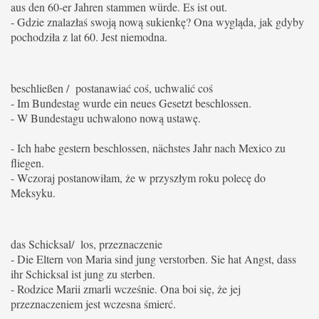
aus den 60-er Jahren stammen würde.
Es ist out.
- Gdzie znalazłaś swoją nową sukienkę? Ona wygląda, jak gdyby
pochodziła z lat 60. Jest niemodna.
beschließen / postanawiać coś, uchwalić coś
- Im Bundestag wurde ein neues Gesetzt beschlossen.
- W Bundestagu uchwalono nową ustawę.
- Ich habe gestern beschlossen, nächstes Jahr nach Mexico zu
fliegen.
- Wczoraj postanowiłam, że w przyszłym roku polecę do
Meksyku.
das Schicksal/ los, przeznaczenie
- Die Eltern von Maria sind jung verstorben. Sie hat Angst, dass
ihr Schicksal ist jung zu sterben.
- Rodzice Marii zmarli wcześnie. Ona boi się, że jej
przeznaczeniem jest wczesna śmierć.