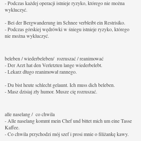
- Podczas każdej operacji istnieje ryzyko, którego nie można
wykluczyć.
- Bei der Bergwanderung im Schnee verbleibt ein Restrisiko.
- Podczas górskiej wędrówki w śniegu istnieje ryzyko, którego
nie można wykluczyć.
beleben / wiederbeleben/ rozruszać / reanimować
- Der Arzt hat den Verletzten lange wiederbelebt.
- Lekarz długo reanimował rannego.
- Du bist heute schlecht gelaunt. Ich muss dich beleben.
- Masz dzisiaj zły humor. Musze cię rozruszać.
alle naselang / co chwila
- Alle naselang kommt mein Chef und bittet mich um eine Tasse
Kaffee.
- Co chwila przychodzi mój szef i prosi mnie o filiżankę kawy.