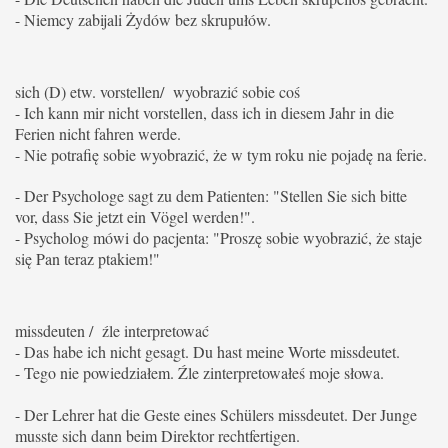
- Niemcy zabijali Żydów bez skrupułów.
sich (D) etw. vorstellen/ wyobrazić sobie coś
- Ich kann mir nicht vorstellen, dass ich in diesem Jahr in die
Ferien nicht fahren werde.
- Nie potrafię sobie wyobrazić, że w tym roku nie pojadę na ferie.
- Der Psychologe sagt zu dem Patienten: "Stellen Sie sich bitte
vor, dass Sie jetzt ein Vögel werden!".
- Psycholog mówi do pacjenta: "Proszę sobie wyobrazić, że staje
się Pan teraz ptakiem!"
missdeuten / źle interpretować
- Das habe ich nicht gesagt. Du hast meine Worte missdeutet.
- Tego nie powiedziałem. Źle zinterpretowałeś moje słowa.
- Der Lehrer hat die Geste eines Schülers missdeutet. Der Junge
musste sich dann beim Direktor rechtfertigen.