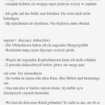
- zażądała kobieta od swojego męża podczas wizyty w szpitalu.
- Ich gehe auf der Stelle zum Direktor. Du wirst mich nicht
beleidigen.
- Idę natychmiast do dyrektora. Nie będziesz mnie obrażał.
nagend / dręczący, dokuczliwy
- Die Obdachlosen haben oft ein nagendes Hungergefühl.
- Bezdomni mają często dręczące uczucie głodu.
- Wegen der nagenden Kopfschmerzen kann ich nicht schlafen.
- Z powodu dokuczliwych bólów głowy nie mogę spać.
out sein/ być niemodnym
- Sie wohnt in einem sehr alten Haus.
Ihre Möbel sind heutzutage
out.
- Ona mieszka w bardzo starym domu. Jej meble są w
dzisiejszych czasach niemodne.
- Wo hast du dein neus Kleid gefunden?
Es sieht so aus, als ob es