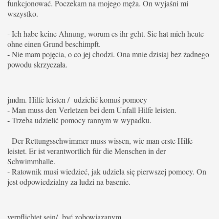
funkcjonować. Poczekam na mojego męża. On wyjaśni mi
wszystko.
- Ich habe keine Ahnung, worum es ihr geht. Sie hat mich heute
ohne einen Grund beschimpft.
- Nie mam pojęcia, o co jej chodzi. Ona mnie dzisiaj bez żadnego
powodu skrzyczała.
jmdm. Hilfe leisten / udzielić komuś pomocy
- Man muss den Verletzen bei dem Unfall Hilfe leisten.
- Trzeba udzielić pomocy rannym w wypadku.
- Der Rettungsschwimmer muss wissen, wie man erste Hilfe
leistet. Er ist verantwortlich für die Menschen in der
Schwimmhalle.
- Ratownik musi wiedzieć, jak udziela się pierwszej pomocy.
On
jest odpowiedzialny za ludzi na basenie.
verpflichtet sein/ być zobowiązanym