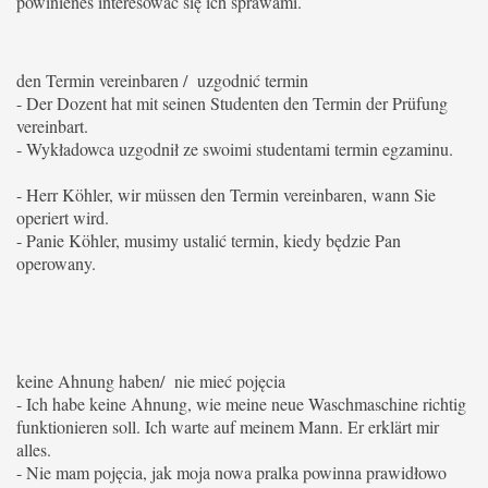
powinieneś interesować się ich sprawami.
den Termin vereinbaren / uzgodnić termin
- Der Dozent hat mit seinen Studenten den Termin der Prüfung
vereinbart.
- Wykładowca uzgodnił ze swoimi studentami termin egzaminu.
- Herr Köhler, wir müssen den Termin vereinbaren, wann Sie
operiert wird.
- Panie Köhler, musimy ustalić termin, kiedy będzie Pan
operowany.
keine Ahnung haben/ nie mieć pojęcia
- Ich habe keine Ahnung, wie meine neue Waschmaschine richtig
funktionieren soll. Ich warte auf meinem Mann.
Er erklärt mir
alles.
- Nie mam pojęcia, jak moja nowa pralka powinna prawidłowo