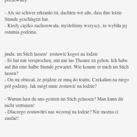
- Als sie schwer erkrankt ist, dachten wir alle, dass ihre letzte
Stunde geschlagen hat.
- Kiedy ciężko zachorowała, myśleliśmy wszyscy, że wybiła jej
ostatnia godzina.
jmdn. im Stich lassen/ zostawić kogoś na lodzie
- Er hat mir versprochen, mit mir ins Theater zu gehen. Ich habe
auf ihn eine halbe Stunde gewartet. Wie konnte er mich im Stich
lassen?
- On mi obiecał, że pójdzie ze mną do teatru. Czekałam na niego
pół godziny.
Jak mógł mnie zostawić na lodzie?
- Warum hast du uns gestern im Stich gelassen? Man kann dir
nicht vertrauen!
- Dlaczego zostawiłeś nas wczoraj na lodzie? Nie można ci
zaufać!