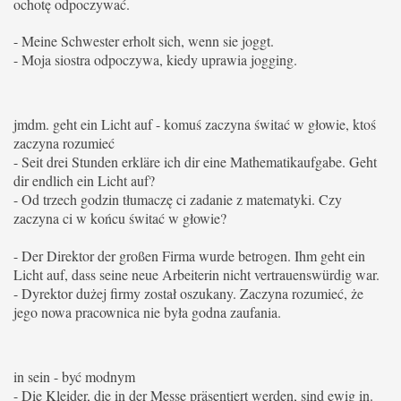
ochotę odpoczywać.
- Meine Schwester erholt sich, wenn sie joggt.
- Moja siostra odpoczywa, kiedy uprawia jogging.
jmdm. geht ein Licht auf - komuś zaczyna świtać w głowie, ktoś
zaczyna rozumieć
- Seit drei Stunden erkläre ich dir eine Mathematikaufgabe.
Geht
dir endlich ein Licht auf?
- Od trzech godzin tłumaczę ci zadanie z matematyki.
Czy
zaczyna ci w końcu świtać w głowie?
- Der Direktor der großen Firma wurde betrogen. Ihm geht ein
Licht auf, dass seine neue Arbeiterin nicht vertrauenswürdig war.
- Dyrektor dużej firmy został oszukany. Zaczyna rozumieć, że
jego nowa pracownica nie była godna zaufania.
in sein - być modnym
- Die Kleider, die in der Messe präsentiert werden, sind ewig in.