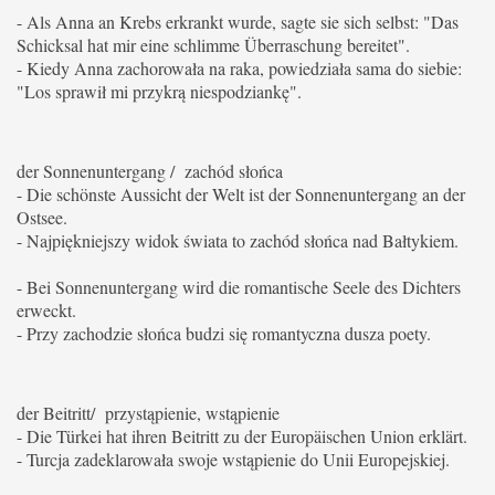
- Als Anna an Krebs erkrankt wurde, sagte sie sich selbst: "Das
Schicksal hat mir eine schlimme Überraschung bereitet".
- Kiedy Anna zachorowała na raka, powiedziała sama do siebie:
"Los sprawił mi przykrą niespodziankę".
der Sonnenuntergang / zachód słońca
- Die schönste Aussicht der Welt ist der Sonnenuntergang an der
Ostsee.
- Najpiękniejszy widok świata to zachód słońca nad Bałtykiem.
- Bei Sonnenuntergang wird die romantische Seele des Dichters
erweckt.
- Przy zachodzie słońca budzi się romantyczna dusza poety.
der Beitritt/ przystąpienie, wstąpienie
- Die Türkei hat ihren Beitritt zu der Europäischen Union erklärt.
- Turcja zadeklarowała swoje wstąpienie do Unii Europejskiej.