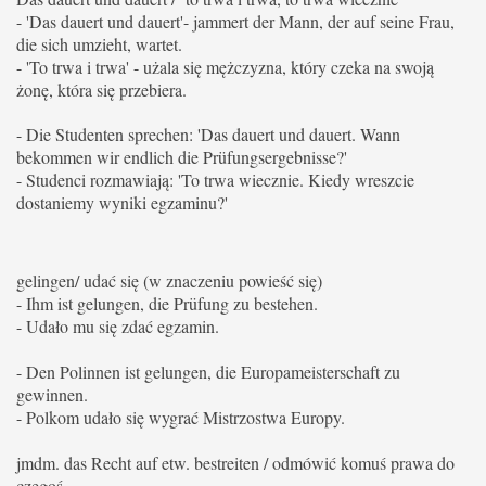
- 'Das dauert und dauert'- jammert der Mann, der auf seine Frau,
die sich umzieht, wartet.
- 'To trwa i trwa' - użala się mężczyzna, który czeka na swoją
żonę, która się przebiera.
- Die Studenten sprechen: 'Das dauert und dauert. Wann
bekommen wir endlich die Prüfungsergebnisse?'
- Studenci rozmawiają: 'To trwa wiecznie. Kiedy wreszcie
dostaniemy wyniki egzaminu?'
gelingen/ udać się (w znaczeniu powieść się)
- Ihm ist gelungen, die Prüfung zu bestehen.
- Udało mu się zdać egzamin.
- Den Polinnen ist gelungen, die Europameisterschaft zu
gewinnen.
- Polkom udało się wygrać Mistrzostwa Europy.
jmdm. das Recht auf etw. bestreiten / odmówić komuś prawa do
czegoś