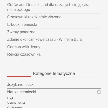
Grüße aus Deutschland dla uczących się języka
niemieckiego
Czasowniki rozdzielnie złożone
E-book niemiecki
Zwroty potoczne
Zdanie okolicznikowe czasu - Wilhelm Bula
German with Jenny
Rekcja czasownika
Kategorie
tematyczne
Język niemiecki
Nauka niemiecki
Bajki
Video_bajki
Ćwiczenia