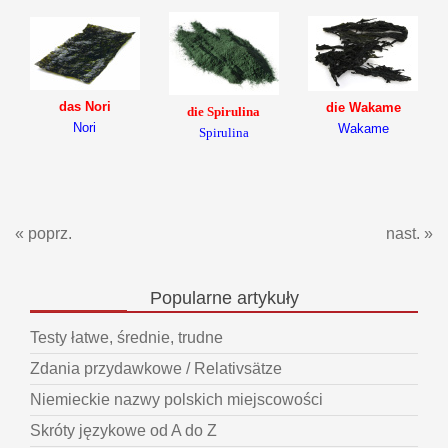
das Nori
die Wakame
die Spirulina
Nori
Wakame
Spirulina
« poprz.
nast. »
Popularne
artykuły
Testy łatwe, średnie, trudne
Zdania przydawkowe / Relativsätze
Niemieckie nazwy polskich miejscowości
Skróty językowe od A do Z