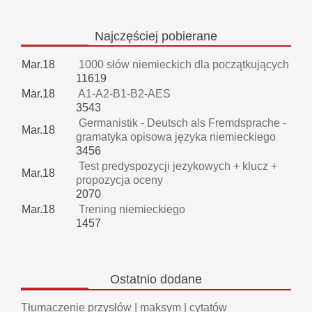
Najczęściej
pobierane
Mar.18
1000 słów niemieckich dla początkujących
11619
Mar.18
A1-A2-B1-B2-AES
3543
Germanistik - Deutsch als Fremdsprache -
Mar.18
gramatyka opisowa języka niemieckiego
3456
Test predyspozycji jezykowych + klucz +
Mar.18
propozycja oceny
2070
Mar.18
Trening niemieckiego
1457
Ostatnio
dodane
Tłumaczenie przysłów | maksym | cytatów