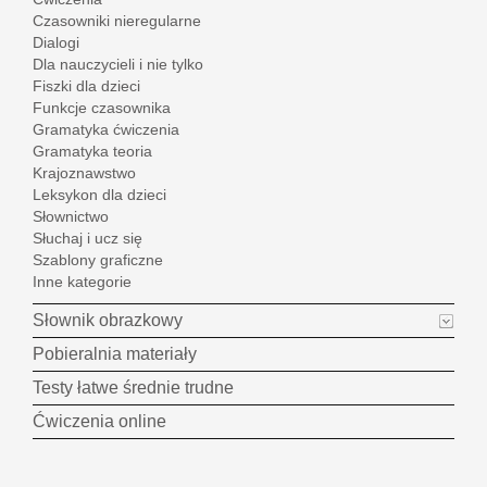
Czasowniki nieregularne
Dialogi
Dla nauczycieli i nie tylko
Fiszki dla dzieci
Funkcje czasownika
Gramatyka ćwiczenia
Gramatyka teoria
Krajoznawstwo
Leksykon dla dzieci
Słownictwo
Słuchaj i ucz się
Szablony graficzne
Inne kategorie
Słownik obrazkowy
Pobieralnia materiały
Testy łatwe średnie trudne
Ćwiczenia online