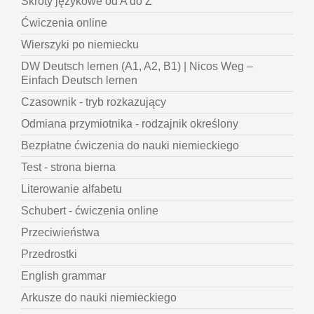
Skróty językowe od A do Z
Ćwiczenia online
Wierszyki po niemiecku
DW Deutsch lernen (A1, A2, B1) | Nicos Weg –
Einfach Deutsch lernen
Czasownik - tryb rozkazujący
Odmiana przymiotnika - rodzajnik określony
Bezpłatne ćwiczenia do nauki niemieckiego
Test - strona bierna
Literowanie alfabetu
Schubert - ćwiczenia online
Przeciwieństwa
Przedrostki
English grammar
Arkusze do nauki niemieckiego