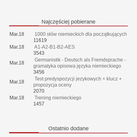
Najczęściej
pobierane
Mar.18
1000 słów niemieckich dla początkujących
11619
Mar.18
A1-A2-B1-B2-AES
3543
Germanistik - Deutsch als Fremdsprache -
Mar.18
gramatyka opisowa języka niemieckiego
3456
Test predyspozycji jezykowych + klucz +
Mar.18
propozycja oceny
2070
Mar.18
Trening niemieckiego
1457
Ostatnio
dodane