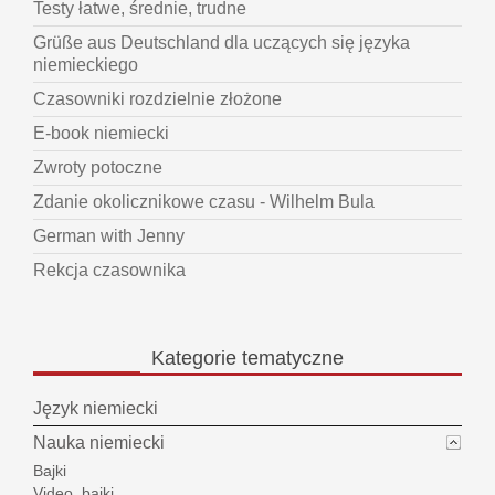
Testy łatwe, średnie, trudne
Grüße aus Deutschland dla uczących się języka
niemieckiego
Czasowniki rozdzielnie złożone
E-book niemiecki
Zwroty potoczne
Zdanie okolicznikowe czasu - Wilhelm Bula
German with Jenny
Rekcja czasownika
Kategorie
tematyczne
Język niemiecki
Nauka niemiecki
Bajki
Video_bajki