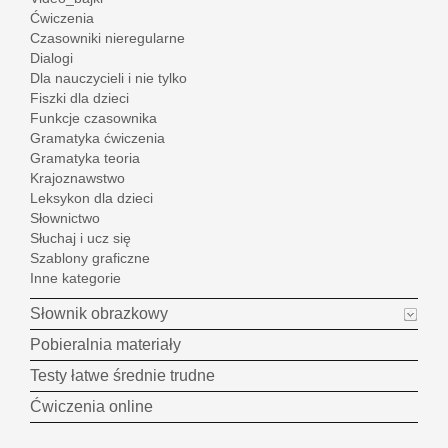
Ćwiczenia
Czasowniki nieregularne
Dialogi
Dla nauczycieli i nie tylko
Fiszki dla dzieci
Funkcje czasownika
Gramatyka ćwiczenia
Gramatyka teoria
Krajoznawstwo
Leksykon dla dzieci
Słownictwo
Słuchaj i ucz się
Szablony graficzne
Inne kategorie
Słownik obrazkowy
Pobieralnia materiały
Testy łatwe średnie trudne
Ćwiczenia online