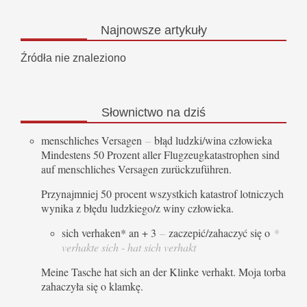
Najnowsze
artykuły
Źródła nie znaleziono
Słownictwo
na dziś
menschliches Versagen
–
błąd ludzki/wina człowieka
Mindestens 50 Prozent aller Flugzeugkatastrophen sind
auf menschliches Versagen zurückzuführen.
Przynajmniej 50 procent wszystkich katastrof lotniczych
wynika z błędu ludzkiego/z winy człowieka.
sich verhaken* an + 3
–
zaczepić/zahaczyć się o
*
verhakte sich - hat sich verhakt
Meine Tasche hat sich an der Klinke verhakt. Moja torba
zahaczyła się o klamkę.