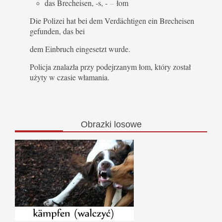
das Brecheisen, -s, -
–
łom
Die Polizei hat bei dem Verdächtigen ein Brecheisen
gefunden, das bei
dem Einbruch eingesetzt wurde.
Policja znalazła przy podejrzanym łom, który został
użyty w czasie włamania.
Obrazki
losowe