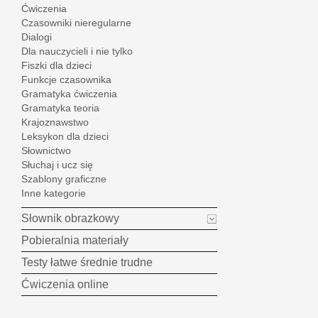
Ćwiczenia
Czasowniki nieregularne
Dialogi
Dla nauczycieli i nie tylko
Fiszki dla dzieci
Funkcje czasownika
Gramatyka ćwiczenia
Gramatyka teoria
Krajoznawstwo
Leksykon dla dzieci
Słownictwo
Słuchaj i ucz się
Szablony graficzne
Inne kategorie
Słownik obrazkowy
Pobieralnia materiały
Testy łatwe średnie trudne
Ćwiczenia online