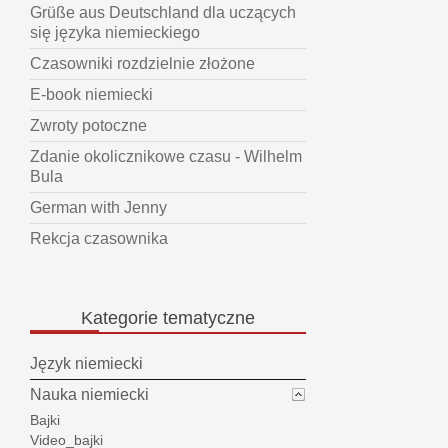
Grüße aus Deutschland dla uczących
się języka niemieckiego
Czasowniki rozdzielnie złożone
E-book niemiecki
Zwroty potoczne
Zdanie okolicznikowe czasu - Wilhelm
Bula
German with Jenny
Rekcja czasownika
Kategorie
tematyczne
Język niemiecki
Nauka niemiecki
Bajki
Video_bajki