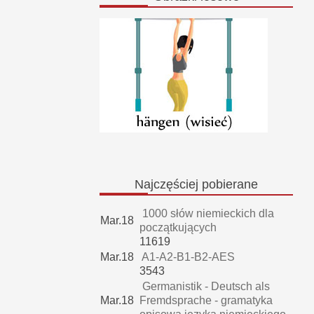
Najczęściej
pobierane
1000 słów niemieckich dla
Mar.18
początkujących
11619
Mar.18
A1-A2-B1-B2-AES
3543
Germanistik - Deutsch als
Mar.18
Fremdsprache - gramatyka