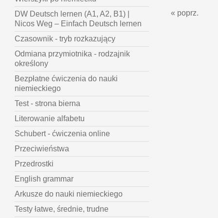
« poprz.
DW Deutsch lernen (A1, A2, B1) |
Nicos Weg – Einfach Deutsch lernen
Czasownik - tryb rozkazujący
Odmiana przymiotnika - rodzajnik
określony
Bezpłatne ćwiczenia do nauki
niemieckiego
Test - strona bierna
Literowanie alfabetu
Schubert - ćwiczenia online
Przeciwieństwa
Przedrostki
English grammar
Arkusze do nauki niemieckiego
Testy łatwe, średnie, trudne