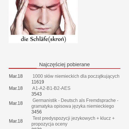
Najczęściej
pobierane
Mar.18
1000 słów niemieckich dla początkujących
11619
Mar.18
A1-A2-B1-B2-AES
3543
Germanistik - Deutsch als Fremdsprache -
Mar.18
gramatyka opisowa języka niemieckiego
3456
Test predyspozycji jezykowych + klucz +
Mar.18
propozycja oceny