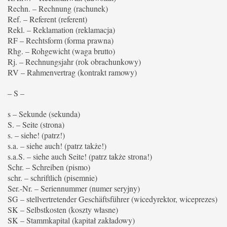
Rechn. – Rechnung (rachunek)
Ref. – Referent (referent)
Rekl. – Reklamation (reklamacja)
RF – Rechtsform (forma prawna)
Rhg. – Rohgewicht (waga brutto)
Rj. – Rechnungsjahr (rok obrachunkowy)
RV – Rahmenvertrag (kontrakt ramowy)
– S –
s – Sekunde (sekunda)
S. – Seite (strona)
s. – siehe! (patrz!)
s.a. – siehe auch! (patrz także!)
s.a.S. – siehe auch Seite! (patrz także strona!)
Schr. – Schreiben (pismo)
schr. – schriftlich (pisemnie)
Ser.-Nr. – Seriennummer (numer seryjny)
SG – stellvertretender Geschäftsführer (wicedyrektor, wiceprezes)
SK – Selbstkosten (koszty własne)
SK – Stammkapital (kapitał zakładowy)