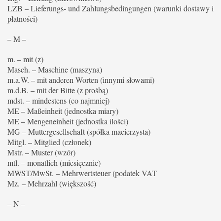
LZB – Lieferungs- und Zahlungsbedingungen (warunki dostawy i
płatności)
– M –
m. – mit (z)
Masch. – Maschine (maszyna)
m.a.W. – mit anderen Worten (innymi słowami)
m.d.B. – mit der Bitte (z prośbą)
mdst. – mindestens (co najmniej)
ME – Maßeinheit (jednostka miary)
ME – Mengeneinheit (jednostka ilości)
MG – Muttergesellschaft (spółka macierzysta)
Mitgl. – Mitglied (członek)
Mstr. – Muster (wzór)
mtl. – monatlich (miesięcznie)
MWST/MwSt. – Mehrwertsteuer (podatek VAT
Mz. – Mehrzahl (większość)
– N –