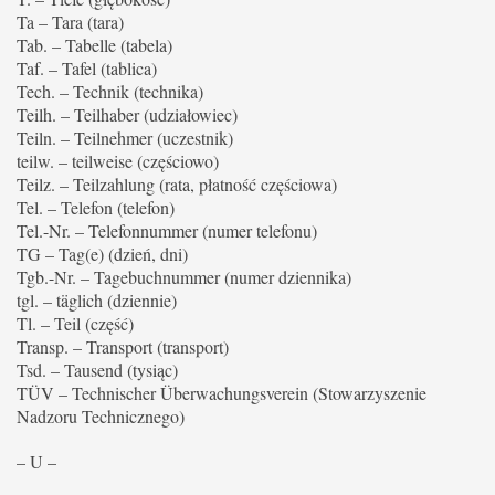
Ta – Tara (tara)
Tab. – Tabelle (tabela)
Taf. – Tafel (tablica)
Tech. – Technik (technika)
Teilh. – Teilhaber (udziałowiec)
Teiln. – Teilnehmer (uczestnik)
teilw. – teilweise (częściowo)
Teilz. – Teilzahlung (rata, płatność częściowa)
Tel. – Telefon (telefon)
Tel.-Nr. – Telefonnummer (numer telefonu)
TG – Tag(e) (dzień, dni)
Tgb.-Nr. – Tagebuchnummer (numer dziennika)
tgl. – täglich (dziennie)
Tl. – Teil (część)
Transp. – Transport (transport)
Tsd. – Tausend (tysiąc)
TÜV – Technischer Überwachungsverein (Stowarzyszenie
Nadzoru Technicznego)
– U –