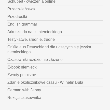
Schubert - ćwiczenia online
Przeciwieństwa
Przedrostki
English grammar
Arkusze do nauki niemieckiego
Testy łatwe, średnie, trudne
Grüße aus Deutschland dla uczących się języka
niemieckiego
Czasowniki rozdzielnie złożone
E-book niemiecki
Zwroty potoczne
Zdanie okolicznikowe czasu - Wilhelm Bula
German with Jenny
Rekcja czasownika