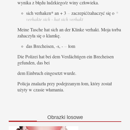
wynika z błędu ludzkiego/z winy człowieka.
sich verhaken* an + 3
–
zaczepić/zahaczyć się o
*
verhakte sich - hat sich verhakt
Meine Tasche hat sich an der Klinke verhakt. Moja torba
zahaczyła się o klamkę.
das Brecheisen, -s, -
–
łom
Die Polizei hat bei dem Verdächtigen ein Brecheisen
gefunden, das bei
dem Einbruch eingesetzt wurde.
Policja znalazła przy podejrzanym łom, który został
użyty w czasie włamania.
Obrazki
losowe