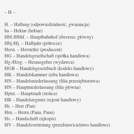
– H –
H. – Haftung (odpowiedzialność, gwarancja)
ha – Hektar (hektar)
Hbf./Hbhf. – Hauptbahnhof (dworzec główny)
Hbj./Hj. – Halbjahr (półrocze)
Herst. – Hersteller (producent)
HG – Handelsgesellschaft (spółka handlowa)
Hg./Hrsg. – Herausgeber (wydawca)
HGB – Handelsgesetzbuch (kodeks handlowy)
HK – Handelskammer (izba handlowa)
HN – Handelsniederlassung (filia przesiębiorstwa)
HN – Hauptniederlassung (filia główna)
Hptst. – Hauptstadt (stolica)
HR – Handelsregister (rejestr handlowy)
Hr. – Herr (Pan)
Hrn. – Herrn (Pana, Panu)
Hs. – Handschrift (rękopis)
HV – Handelsvertretung (przedstawicielstwo handlowe)