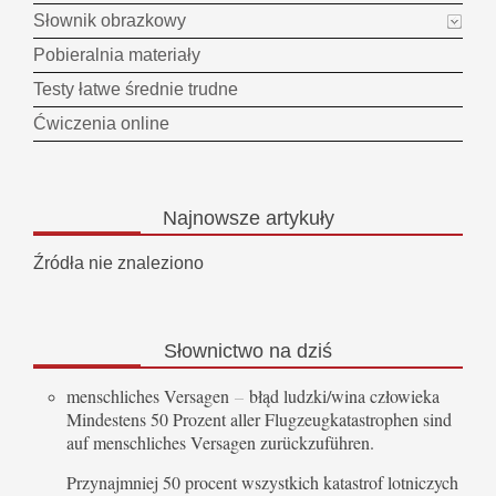
Słownik obrazkowy
Pobieralnia materiały
Testy łatwe średnie trudne
Ćwiczenia online
Najnowsze
artykuły
Źródła nie znaleziono
Słownictwo
na dziś
menschliches Versagen
–
błąd ludzki/wina człowieka
Mindestens 50 Prozent aller Flugzeugkatastrophen sind
auf menschliches Versagen zurückzuführen.
Przynajmniej 50 procent wszystkich katastrof lotniczych