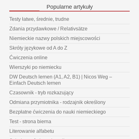
Popularne
artykuły
Testy łatwe, średnie, trudne
Zdania przydawkowe / Relativsätze
Niemieckie nazwy polskich miejscowości
Skróty językowe od A do Z
Ćwiczenia online
Wierszyki po niemiecku
DW Deutsch lernen (A1, A2, B1) | Nicos Weg –
Einfach Deutsch lernen
Czasownik - tryb rozkazujący
Odmiana przymiotnika - rodzajnik określony
Bezpłatne ćwiczenia do nauki niemieckiego
Test - strona bierna
Literowanie alfabetu