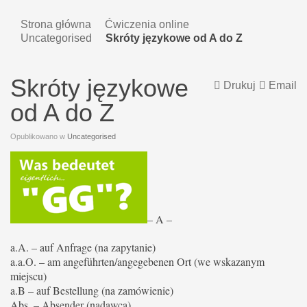
Strona główna
Ćwiczenia online
Uncategorised
Skróty językowe od A do Z
Skróty językowe
Drukuj
Email
od A do Z
Opublikowano w
Uncategorised
– A –
a.A. – auf Anfrage (na zapytanie)
a.a.O. – am angeführten/angegebenen Ort (we wskazanym
miejscu)
a.B – auf Bestellung (na zamówienie)
Abs. – Absender (nadawca)