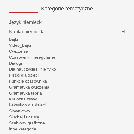
Kategorie
tematyczne
Język niemiecki
Nauka niemiecki
Bajki
Video_bajki
Ćwiczenia
Czasowniki nieregularne
Dialogi
Dla nauczycieli i nie tylko
Fiszki dla dzieci
Funkcje czasownika
Gramatyka ćwiczenia
Gramatyka teoria
Krajoznawstwo
Leksykon dla dzieci
Słownictwo
Słuchaj i ucz się
Szablony graficzne
Inne kategorie