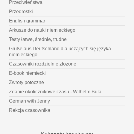
Przeciwieństwa
Przedrostki
English grammar
Arkusze do nauki niemieckiego
Testy łatwe, średnie, trudne
Grüße aus Deutschland dla uczących się języka
niemieckiego
Czasowniki rozdzielnie złożone
E-book niemiecki
Zwroty potoczne
Zdanie okolicznikowe czasu - Wilhelm Bula
German with Jenny
Rekcja czasownika