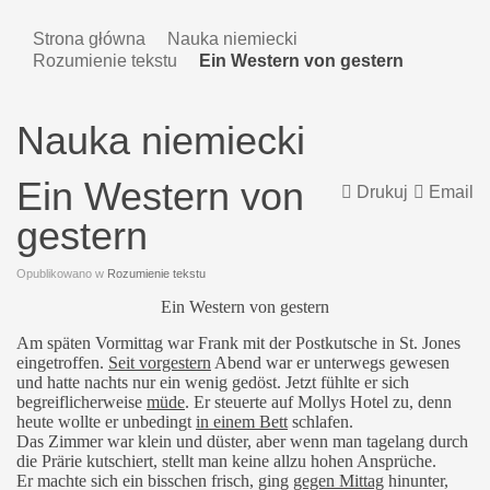
Strona główna
Nauka niemiecki
Rozumienie tekstu
Ein Western von gestern
Nauka niemiecki
Ein Western von
Drukuj
Email
gestern
Opublikowano w
Rozumienie tekstu
Ein Western von gestern
Am späten Vormittag war Frank mit der Postkutsche in St. Jones
eingetroffen.
Seit vorgestern
Abend war er unterwegs gewesen
und hatte nachts nur ein wenig gedöst. Jetzt fühlte er sich
begreiflicherweise
müde
. Er steuerte auf Mollys Hotel zu, denn
heute wollte er unbedingt
in einem Bett
schlafen.
Das Zimmer war klein und düster, aber wenn man tagelang durch
die Prärie kutschiert, stellt man keine allzu hohen Ansprüche.
Er machte sich ein bisschen frisch, ging
gegen Mittag
hinunter,