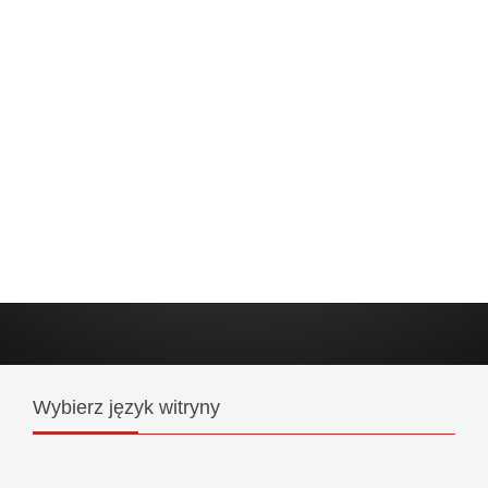
Wybierz
język witryny