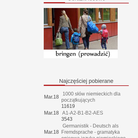
Najczęściej
pobierane
1000 słów niemieckich dla
Mar.18
początkujących
11619
Mar.18
A1-A2-B1-B2-AES
3543
Germanistik - Deutsch als
Mar.18
Fremdsprache - gramatyka