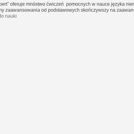
bert" oferuje mnóstwo ćwiczeń pomocnych w nauce języka nie
my zaawansowania od podstawowych skończywszy na zaawan
o nauki