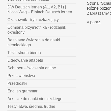
Strona "Schu
DW Deutsch lernen (A1, A2, B1) |
Różne pozio
Nicos Weg – Einfach Deutsch lernen
Zapraszamy d
Czasownik - tryb rozkazujący
« poprz.
Odmiana przymiotnika - rodzajnik
określony
Bezpłatne ćwiczenia do nauki
niemieckiego
Test - strona bierna
Literowanie alfabetu
Schubert - ćwiczenia online
Przeciwieństwa
Przedrostki
English grammar
Arkusze do nauki niemieckiego
Testy łatwe, średnie, trudne