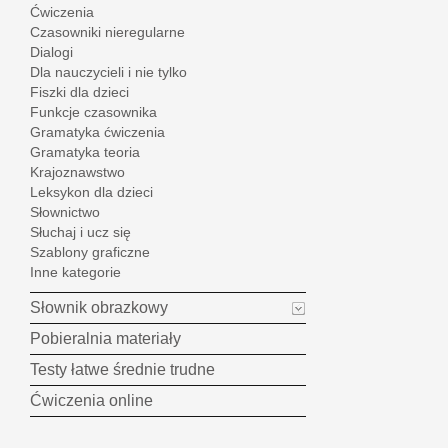
Ćwiczenia
Czasowniki nieregularne
Dialogi
Dla nauczycieli i nie tylko
Fiszki dla dzieci
Funkcje czasownika
Gramatyka ćwiczenia
Gramatyka teoria
Krajoznawstwo
Leksykon dla dzieci
Słownictwo
Słuchaj i ucz się
Szablony graficzne
Inne kategorie
Słownik obrazkowy
Pobieralnia materiały
Testy łatwe średnie trudne
Ćwiczenia online