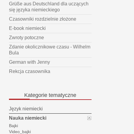
Grüße aus Deutschland dla uczących
się języka niemieckiego
Czasowniki rozdzielnie złożone
E-book niemiecki
Zwroty potoczne
Zdanie okolicznikowe czasu - Wilhelm
Bula
German with Jenny
Rekcja czasownika
Kategorie
tematyczne
Język niemiecki
Nauka niemiecki
Bajki
Video_bajki