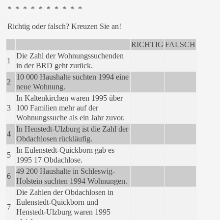
* * * * * * * * * *
Richtig oder falsch? Kreuzen Sie an!
RICHTIG
FALSCH
Die Zahl der Wohnungssuchenden
1
in der BRD geht zurück.
10 000 Haushalte suchten 1994 eine
2
neue Wohnung.
In Kaltenkirchen waren 1995 über
3
100 Familien mehr auf der
Wohnungssuche als ein Jahr zuvor.
In Henstedt-Ulzburg ist die Zahl der
4
Obdachlosen rückläufig.
In Eulenstedt-Quickborn gab es
5
1995 17 Obdachlose.
49 200 Haushalte in Schleswig-
6
Holstein suchten 1994 Wohnungen.
Die Zahlen der Obdachlosen in
Eulenstedt-Quickborn und
7
Henstedt-Ulzburg waren 1995