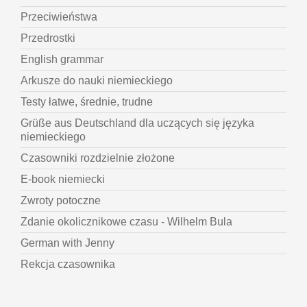
Przeciwieństwa
Przedrostki
English grammar
Arkusze do nauki niemieckiego
Testy łatwe, średnie, trudne
Grüße aus Deutschland dla uczących się języka
niemieckiego
Czasowniki rozdzielnie złożone
E-book niemiecki
Zwroty potoczne
Zdanie okolicznikowe czasu - Wilhelm Bula
German with Jenny
Rekcja czasownika