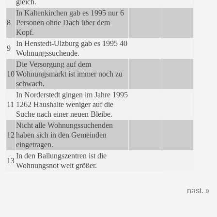
gleich.
In Kaltenkirchen gab es 1995 nur 6
8
Personen ohne Dach über dem
Kopf.
In Henstedt-Ulzburg gab es 1995 40
9
Wohnungssuchende.
Die Versorgung auf dem
10
Wohnungsmarkt ist immer noch zu
schwach.
In Norderstedt gingen im Jahre 1995
11
1262 Haushalte weniger auf die
Suche nach einer neuen Bleibe.
Nicht alle Wohnungssuchenden
12
haben sich in den Gemeinden
eingetragen.
In den Ballungszentren ist die
13
Wohnungsnot weit größer.
nast. »