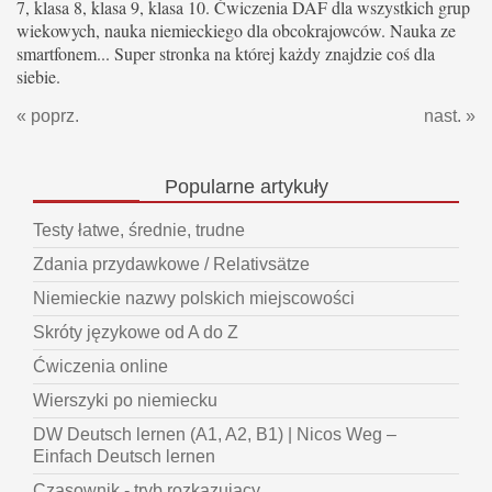
7, klasa 8, klasa 9, klasa 10. Ćwiczenia DAF dla wszystkich grup
wiekowych, nauka niemieckiego dla obcokrajowców. Nauka ze
smartfonem... Super stronka na której każdy znajdzie coś dla
siebie.
« poprz.
nast. »
Popularne
artykuły
Testy łatwe, średnie, trudne
Zdania przydawkowe / Relativsätze
Niemieckie nazwy polskich miejscowości
Skróty językowe od A do Z
Ćwiczenia online
Wierszyki po niemiecku
DW Deutsch lernen (A1, A2, B1) | Nicos Weg –
Einfach Deutsch lernen
Czasownik - tryb rozkazujący