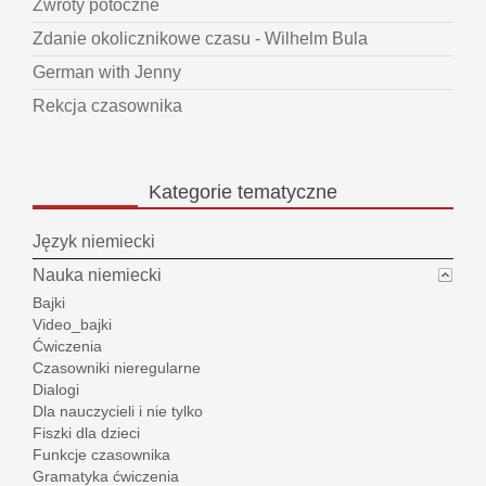
Zwroty potoczne
Zdanie okolicznikowe czasu - Wilhelm Bula
German with Jenny
Rekcja czasownika
Kategorie
tematyczne
Język niemiecki
Nauka niemiecki
Bajki
Video_bajki
Ćwiczenia
Czasowniki nieregularne
Dialogi
Dla nauczycieli i nie tylko
Fiszki dla dzieci
Funkcje czasownika
Gramatyka ćwiczenia