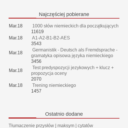
Najczęściej
pobierane
Mar.18
1000 słów niemieckich dla początkujących
11619
Mar.18
A1-A2-B1-B2-AES
3543
Germanistik - Deutsch als Fremdsprache -
Mar.18
gramatyka opisowa języka niemieckiego
3456
Test predyspozycji jezykowych + klucz +
Mar.18
propozycja oceny
2070
Mar.18
Trening niemieckiego
1457
Ostatnio
dodane
Tłumaczenie przysłów | maksym | cytatów