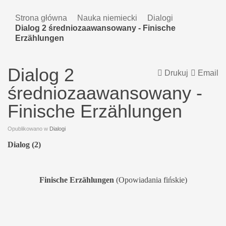
Strona główna
Nauka niemiecki
Dialogi
Dialog 2 średniozaawansowany - Finische
Erzählungen
Dialog 2
Drukuj
Email
średniozaawansowany -
Finische Erzählungen
Opublikowano w
Dialogi
Dialog (2)
Finische Erzählungen
(Opowiadania fińskie)