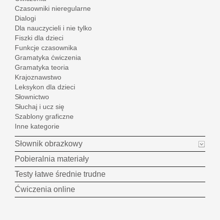
Czasowniki nieregularne
Dialogi
Dla nauczycieli i nie tylko
Fiszki dla dzieci
Funkcje czasownika
Gramatyka ćwiczenia
Gramatyka teoria
Krajoznawstwo
Leksykon dla dzieci
Słownictwo
Słuchaj i ucz się
Szablony graficzne
Inne kategorie
Słownik obrazkowy
Pobieralnia materiały
Testy łatwe średnie trudne
Ćwiczenia online