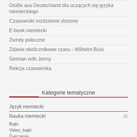
Grüße aus Deutschland dla uczących się języka
niemieckiego
Czasowniki rozdzielnie złożone
E-book niemiecki
Zwroty potoczne
Zdanie okolicznikowe czasu - Wilhelm Bula
German with Jenny
Rekcja czasownika
Kategorie
tematyczne
Język niemiecki
Nauka niemiecki
Bajki
Video_bajki
Ćwiczenia