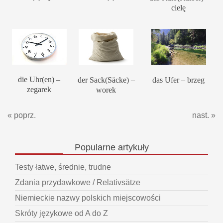
cielę
die Uhr(en) –
der Sack(Säcke) –
das Ufer – brzeg
zegarek
worek
« poprz.
nast. »
Popularne
artykuły
Testy łatwe, średnie, trudne
Zdania przydawkowe / Relativsätze
Niemieckie nazwy polskich miejscowości
Skróty językowe od A do Z