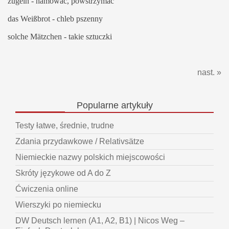
zügeln - hamować, powstrzymać
das Weißbrot - chleb pszenny
solche Mätzchen - takie sztuczki
nast. »
Popularne
artykuły
Testy łatwe, średnie, trudne
Zdania przydawkowe / Relativsätze
Niemieckie nazwy polskich miejscowości
Skróty językowe od A do Z
Ćwiczenia online
Wierszyki po niemiecku
DW Deutsch lernen (A1, A2, B1) | Nicos Weg –