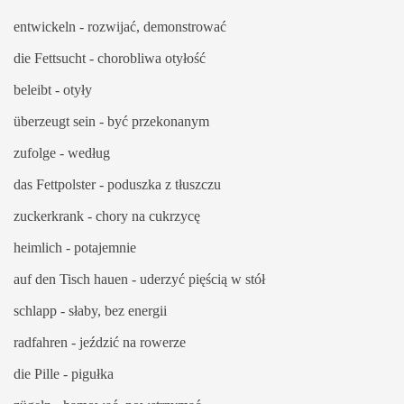
entwickeln - rozwijać, demonstrować
die Fettsucht - chorobliwa otyłość
beleibt - otyły
überzeugt sein - być przekonanym
zufolge - według
das Fettpolster - poduszka z tłuszczu
zuckerkrank - chory na cukrzycę
heimlich - potajemnie
auf den Tisch hauen - uderzyć pięścią w stół
schlapp - słaby, bez energii
radfahren - jeździć na rowerze
die Pille - pigułka