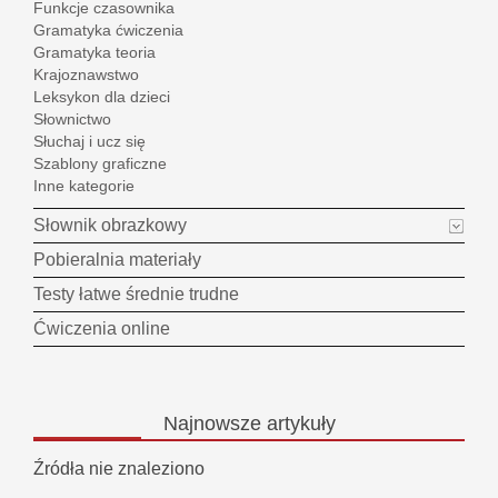
Funkcje czasownika
Gramatyka ćwiczenia
Gramatyka teoria
Krajoznawstwo
Leksykon dla dzieci
Słownictwo
Słuchaj i ucz się
Szablony graficzne
Inne kategorie
Słownik obrazkowy
Pobieralnia materiały
Testy łatwe średnie trudne
Ćwiczenia online
Najnowsze
artykuły
Źródła nie znaleziono