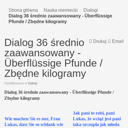
Strona główna
Nauka niemiecki
Dialogi
Dialog 36 średnio zaawansowany - Überflüssige
Pfunde / Zbędne kilogramy
Dialog 36 średnio
Drukuj
Email
zaawansowany -
Überflüssige Pfunde /
Zbędne kilogramy
Opublikowano w
Dialogi
Dialog 36 średnio zaawansowany - Überflüssige Pfunde /
Zbędne kilogramy
Jak pani to robi, pani
Wie machen Sie es nur, Frau
Lukas, że wciąż jest pani
Lukas, dass Sie so schlank wie
taka szczupła jak młoda