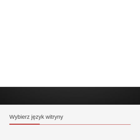
Wybierz
język witryny