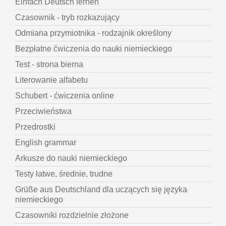
Einfach Deutsch lernen
Czasownik - tryb rozkazujący
Odmiana przymiotnika - rodzajnik określony
Bezpłatne ćwiczenia do nauki niemieckiego
Test - strona bierna
Literowanie alfabetu
Schubert - ćwiczenia online
Przeciwieństwa
Przedrostki
English grammar
Arkusze do nauki niemieckiego
Testy łatwe, średnie, trudne
Grüße aus Deutschland dla uczących się języka
niemieckiego
Czasowniki rozdzielnie złożone