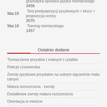
gramatyka opisowa języka niemieckiego
3456
Test predyspozycji jezykowych + klucz +
Mar.18
propozycja oceny
2070
Mar.18
Trening niemieckiego
1457
Ostatnio
dodane
Tłumaczenie przysłów | maksym | cytatów
Rekcje czasownika
Zwroty językowe przydatne na ustnym egzaminie matu
ralnym
Matura rozszerzona - zwroty
Dodatkowe zwroty matura rozszerzona
Orientacja w mieście