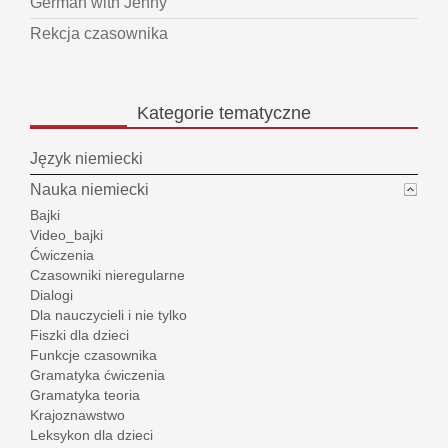
German with Jenny
Rekcja czasownika
Kategorie
tematyczne
Język niemiecki
Nauka niemiecki
Bajki
Video_bajki
Ćwiczenia
Czasowniki nieregularne
Dialogi
Dla nauczycieli i nie tylko
Fiszki dla dzieci
Funkcje czasownika
Gramatyka ćwiczenia
Gramatyka teoria
Krajoznawstwo
Leksykon dla dzieci