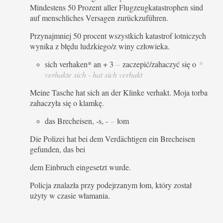
Mindestens 50 Prozent aller Flugzeugkatastrophen sind
auf menschliches Versagen zurückzuführen.
Przynajmniej 50 procent wszystkich katastrof lotniczych
wynika z błędu ludzkiego/z winy człowieka.
sich verhaken* an + 3
–
zaczepić/zahaczyć się o
*
verhakte sich - hat sich verhakt
Meine Tasche hat sich an der Klinke verhakt. Moja torba
zahaczyła się o klamkę.
das Brecheisen, -s, -
–
łom
Die Polizei hat bei dem Verdächtigen ein Brecheisen
gefunden, das bei
dem Einbruch eingesetzt wurde.
Policja znalazła przy podejrzanym łom, który został
użyty w czasie włamania.