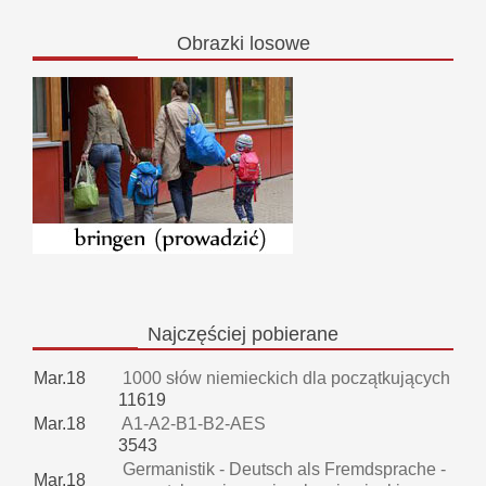
Obrazki
losowe
Najczęściej
pobierane
Mar.18
1000 słów niemieckich dla początkujących
11619
Mar.18
A1-A2-B1-B2-AES
3543
Germanistik - Deutsch als Fremdsprache -
Mar.18