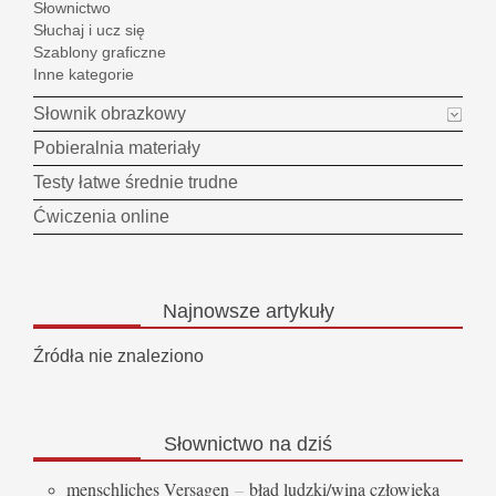
Słownictwo
Słuchaj i ucz się
Szablony graficzne
Inne kategorie
Słownik obrazkowy
Pobieralnia materiały
Testy łatwe średnie trudne
Ćwiczenia online
Najnowsze
artykuły
Źródła nie znaleziono
Słownictwo
na dziś
menschliches Versagen
–
błąd ludzki/wina człowieka