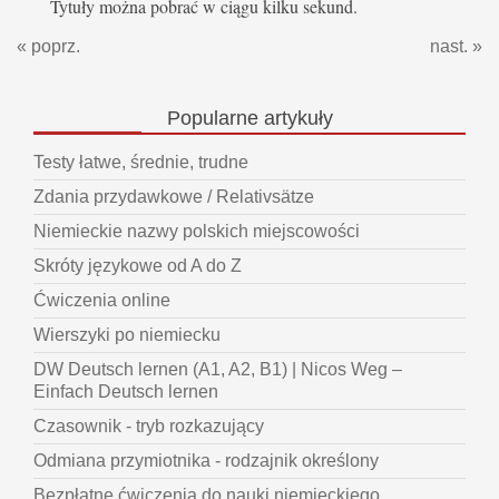
Tytuły można pobrać w ciągu kilku sekund.
« poprz.
nast. »
Popularne
artykuły
Testy łatwe, średnie, trudne
Zdania przydawkowe / Relativsätze
Niemieckie nazwy polskich miejscowości
Skróty językowe od A do Z
Ćwiczenia online
Wierszyki po niemiecku
DW Deutsch lernen (A1, A2, B1) | Nicos Weg –
Einfach Deutsch lernen
Czasownik - tryb rozkazujący
Odmiana przymiotnika - rodzajnik określony
Bezpłatne ćwiczenia do nauki niemieckiego