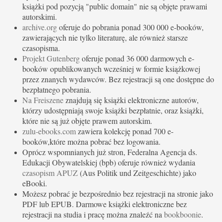
książki pod pozycją "public domain" nie są objęte prawami
autorskimi.
archive.org
oferuje do pobrania ponad 300 000 e-booków,
zawierających nie tylko literaturę, ale również starsze
czasopisma.
Projekt Gutenberg
oferuje ponad 36 000 darmowych e-
booków opublikowanych wcześniej w formie książkowej
przez znanych wydawców. Bez rejestracji są one dostępne do
bezpłatnego pobrania.
Na Freiszene
znajdują się książki elektroniczne autorów,
którzy udostępniają swoje książki bezpłatnie, oraz książki,
które nie są już objęte prawem autorskim.
zulu-ebooks.com
zawiera kolekcję ponad 700 e-
booków,które można pobrać bez logowania.
Oprócz wspomnianych już stron, Federalna Agencja ds.
Edukacji Obywatelskiej (bpb) oferuje również wydania
czasopism APUZ
(Aus Politik und Zeitgeschichte) jako
eBooki.
Możesz pobrać je bezpośrednio bez rejestracji na stronie jako
PDF lub EPUB. Darmowe książki elektroniczne bez
rejestracji na studia i pracę można znaleźć na
bookboonie
.