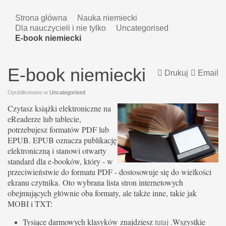
Strona główna
Nauka niemiecki
Dla nauczycieli i nie tylko
Uncategorised
E-book niemiecki
E-book niemiecki
Drukuj
Email
Opublikowano w
Uncategorised
Czytasz książki elektroniczne na
eReaderze lub tablecie,
potrzebujesz formatów PDF lub
EPUB. EPUB oznacza publikację
elektroniczną i stanowi otwarty
standard dla e-booków, który - w
przeciwieństwie do formatu PDF - dostosowuje się do wielkości
ekranu czytnika. Oto wybrana lista stron internetowych
obejmujących głównie oba formaty, ale także inne, takie jak
MOBI i TXT:
Tysiące darmowych klasyków znajdziesz
tutaj
.Wszystkie