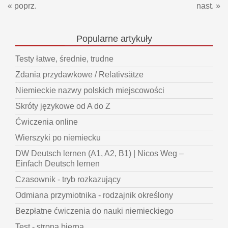
« poprz.
nast. »
Popularne
artykuły
Testy łatwe, średnie, trudne
Zdania przydawkowe / Relativsätze
Niemieckie nazwy polskich miejscowości
Skróty językowe od A do Z
Ćwiczenia online
Wierszyki po niemiecku
DW Deutsch lernen (A1, A2, B1) | Nicos Weg –
Einfach Deutsch lernen
Czasownik - tryb rozkazujący
Odmiana przymiotnika - rodzajnik określony
Bezpłatne ćwiczenia do nauki niemieckiego
Test - strona bierna