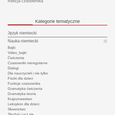
Rekcja czasownika
Kategorie
tematyczne
Język niemiecki
Nauka niemiecki
Bajki
Video_bajki
Ćwiczenia
Czasowniki nieregularne
Dialogi
Dla nauczycieli i nie tylko
Fiszki dla dzieci
Funkcje czasownika
Gramatyka ćwiczenia
Gramatyka teoria
Krajoznawstwo
Leksykon dla dzieci
Słownictwo
Słuchaj i ucz się