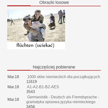
Obrazki
losowe
Najczęściej
pobierane
Mar.18
1000 słów niemieckich dla początkujących
11619
Mar.18
A1-A2-B1-B2-AES
3543
Germanistik - Deutsch als Fremdsprache -
Mar.18
gramatyka opisowa języka niemieckiego
3456