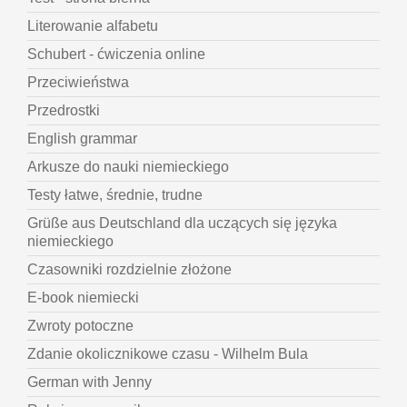
Literowanie alfabetu
Schubert - ćwiczenia online
Przeciwieństwa
Przedrostki
English grammar
Arkusze do nauki niemieckiego
Testy łatwe, średnie, trudne
Grüße aus Deutschland dla uczących się języka
niemieckiego
Czasowniki rozdzielnie złożone
E-book niemiecki
Zwroty potoczne
Zdanie okolicznikowe czasu - Wilhelm Bula
German with Jenny