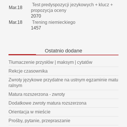
Test predyspozycji jezykowych + klucz +
Mar.18
propozycja oceny
2070
Mar.18
Trening niemieckiego
1457
Ostatnio
dodane
Tłumaczenie przysłów | maksym | cytatów
Rekcje czasownika
Zwroty językowe przydatne na ustnym egzaminie matu
ralnym
Matura rozszerzona - zwroty
Dodatkowe zwroty matura rozszerzona
Orientacja w mieście
Prośby, pytanie, przepraszanie