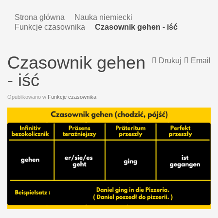
Strona główna
Nauka niemiecki
Funkcje czasownika
Czasownik gehen - iść
Czasownik gehen
Drukuj
Email
- iść
Opublikowano w
Funkcje czasownika