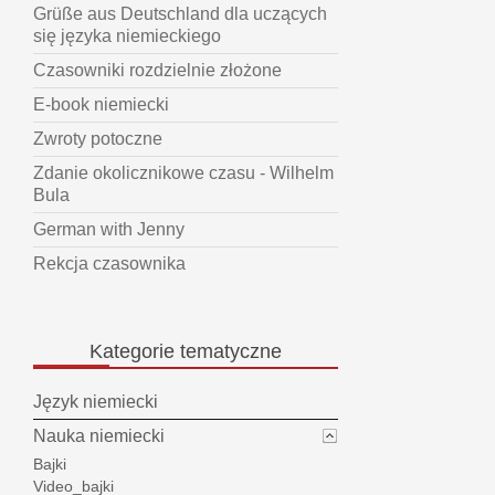
Grüße aus Deutschland dla uczących
się języka niemieckiego
Czasowniki rozdzielnie złożone
E-book niemiecki
Zwroty potoczne
Zdanie okolicznikowe czasu - Wilhelm
Bula
German with Jenny
Rekcja czasownika
Kategorie
tematyczne
Język niemiecki
Nauka niemiecki
Bajki
Video_bajki