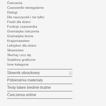
Ćwiczenia
Czasowniki nieregularne
Dialogi
Dla nauczycieli i nie tylko
Fiszki dla dzieci
Funkcje czasownika
Gramatyka ćwiczenia
Gramatyka teoria
Krajoznawstwo
Leksykon dla dzieci
Słownictwo
Słuchaj i ucz się
Szablony graficzne
Inne kategorie
Słownik obrazkowy
Pobieralnia materiały
Testy łatwe średnie trudne
Ćwiczenia online