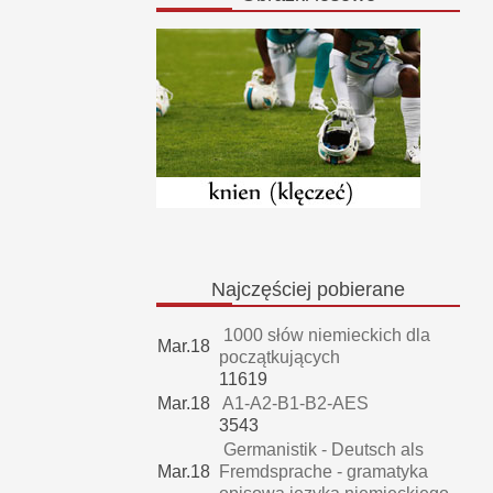
Najczęściej
pobierane
1000 słów niemieckich dla
Mar.18
początkujących
11619
Mar.18
A1-A2-B1-B2-AES
3543
Germanistik - Deutsch als
Mar.18
Fremdsprache - gramatyka