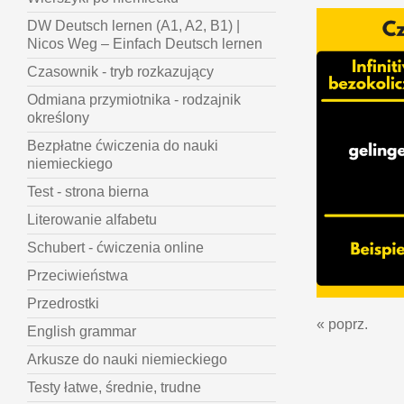
DW Deutsch lernen (A1, A2, B1) |
Nicos Weg – Einfach Deutsch lernen
Czasownik - tryb rozkazujący
Odmiana przymiotnika - rodzajnik
określony
Bezpłatne ćwiczenia do nauki
niemieckiego
Test - strona bierna
Literowanie alfabetu
Schubert - ćwiczenia online
Przeciwieństwa
Przedrostki
« poprz.
English grammar
Arkusze do nauki niemieckiego
Testy łatwe, średnie, trudne