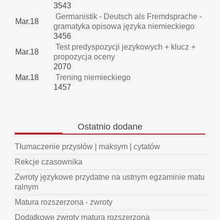
3543
Germanistik - Deutsch als Fremdsprache -
Mar.18
gramatyka opisowa języka niemieckiego
3456
Test predyspozycji jezykowych + klucz +
Mar.18
propozycja oceny
2070
Mar.18
Trening niemieckiego
1457
Ostatnio
dodane
Tłumaczenie przysłów | maksym | cytatów
Rekcje czasownika
Zwroty językowe przydatne na ustnym egzaminie matu
ralnym
Matura rozszerzona - zwroty
Dodatkowe zwroty matura rozszerzona