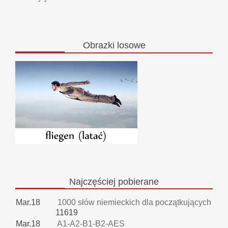
Obrazki
losowe
Najczęściej
pobierane
Mar.18
1000 słów niemieckich dla początkujących
11619
Mar.18
A1-A2-B1-B2-AES