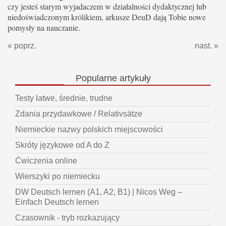
czy jesteś starym wyjadaczem w działalności dydaktycznej lub
niedoświadczonym królikiem, arkusze DeuD dają Tobie nowe
pomysły na nauczanie.
« poprz.
nast. »
Popularne
artykuły
Testy łatwe, średnie, trudne
Zdania przydawkowe / Relativsätze
Niemieckie nazwy polskich miejscowości
Skróty językowe od A do Z
Ćwiczenia online
Wierszyki po niemiecku
DW Deutsch lernen (A1, A2, B1) | Nicos Weg –
Einfach Deutsch lernen
Czasownik - tryb rozkazujący