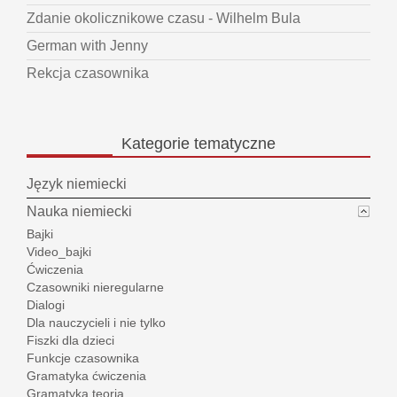
Zdanie okolicznikowe czasu - Wilhelm Bula
German with Jenny
Rekcja czasownika
Kategorie
tematyczne
Język niemiecki
Nauka niemiecki
Bajki
Video_bajki
Ćwiczenia
Czasowniki nieregularne
Dialogi
Dla nauczycieli i nie tylko
Fiszki dla dzieci
Funkcje czasownika
Gramatyka ćwiczenia
Gramatyka teoria