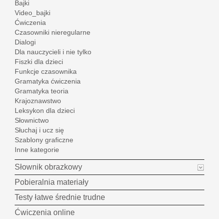
Bajki
Video_bajki
Ćwiczenia
Czasowniki nieregularne
Dialogi
Dla nauczycieli i nie tylko
Fiszki dla dzieci
Funkcje czasownika
Gramatyka ćwiczenia
Gramatyka teoria
Krajoznawstwo
Leksykon dla dzieci
Słownictwo
Słuchaj i ucz się
Szablony graficzne
Inne kategorie
Słownik obrazkowy
Pobieralnia materiały
Testy łatwe średnie trudne
Ćwiczenia online