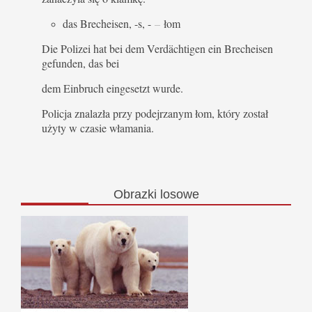
das Brecheisen, -s, -
–
łom
Die Polizei hat bei dem Verdächtigen ein Brecheisen
gefunden, das bei
dem Einbruch eingesetzt wurde.
Policja znalazła przy podejrzanym łom, który został
użyty w czasie włamania.
Obrazki
losowe