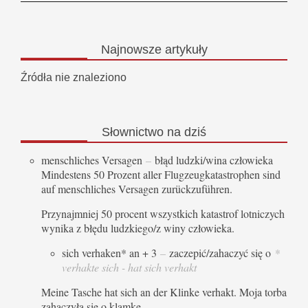
Najnowsze
artykuły
Źródła nie znaleziono
Słownictwo
na dziś
menschliches Versagen
–
błąd ludzki/wina człowieka
Mindestens 50 Prozent aller Flugzeugkatastrophen sind
auf menschliches Versagen zurückzuführen.
Przynajmniej 50 procent wszystkich katastrof lotniczych
wynika z błędu ludzkiego/z winy człowieka.
sich verhaken* an + 3
–
zaczepić/zahaczyć się o
*
verhakte sich - hat sich verhakt
Meine Tasche hat sich an der Klinke verhakt. Moja torba
zahaczyła się o klamkę.