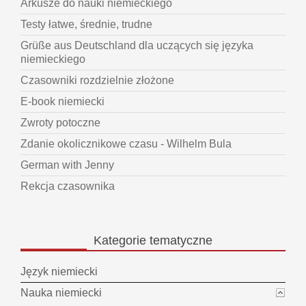
Arkusze do nauki niemieckiego
Testy łatwe, średnie, trudne
Grüße aus Deutschland dla uczących się języka
niemieckiego
Czasowniki rozdzielnie złożone
E-book niemiecki
Zwroty potoczne
Zdanie okolicznikowe czasu - Wilhelm Bula
German with Jenny
Rekcja czasownika
Kategorie
tematyczne
Język niemiecki
Nauka niemiecki