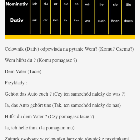
Celownik (Dativ) odpowiada na pytanie Wem? (Komu? Czemu?)
Wem hilfst du ? (Komu pomagasz ?)
Dem Vater (Tacie)
Przykłady :
Gehört das Auto euch ? (Czy ten samochód należy do was ?)
Ja, das Auto gehört uns (Tak, ten samochód należy do nas)
Hilfst du dem Vater ? (Czy pomagasz tacie ?)
Ja, ich helfe ihm. (Ja pomagam mu)
Zaimek osobowy w celowniku łączy się również z przyimkami