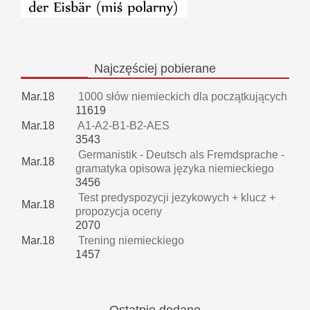
Najczęściej
pobierane
Mar.18
1000 słów niemieckich dla początkujących
11619
Mar.18
A1-A2-B1-B2-AES
3543
Germanistik - Deutsch als Fremdsprache -
Mar.18
gramatyka opisowa języka niemieckiego
3456
Test predyspozycji jezykowych + klucz +
Mar.18
propozycja oceny
2070
Mar.18
Trening niemieckiego
1457