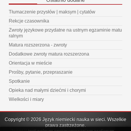
Ostatnio
dodane
Tłumaczenie przysłów | maksym | cytatów
Rekcje czasownika
Zwroty językowe przydatne na ustnym egzaminie matu
ralnym
Matura rozszerzona - zwroty
Dodatkowe zwroty matura rozszerzona
Orientacja w mieście
Prośby, pytanie, przepraszanie
Spotkanie
Opieka nad małymi dziećmi i chorymi
Wielkości i miary
Copyright © 2026 Język niemiecki nauka w sieci. Wszelkie
prawa zastrzeżone.