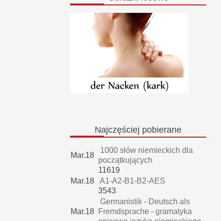
Najczęściej
pobierane
1000 słów niemieckich dla
Mar.18
początkujących
11619
Mar.18
A1-A2-B1-B2-AES
3543
Germanistik - Deutsch als
Mar.18
Fremdsprache - gramatyka