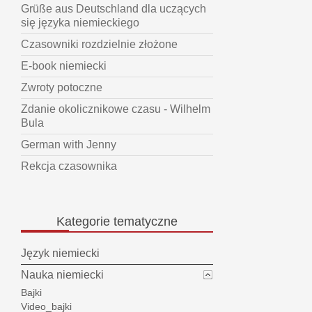
Grüße aus Deutschland dla uczących
się języka niemieckiego
Czasowniki rozdzielnie złożone
E-book niemiecki
Zwroty potoczne
Zdanie okolicznikowe czasu - Wilhelm
Bula
German with Jenny
Rekcja czasownika
Kategorie
tematyczne
Język niemiecki
Nauka niemiecki
Bajki
Video_bajki