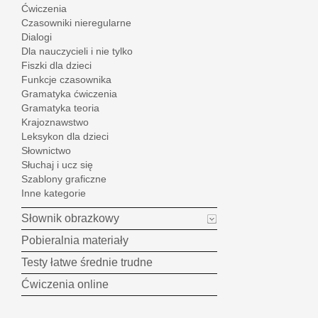
Ćwiczenia
Czasowniki nieregularne
Dialogi
Dla nauczycieli i nie tylko
Fiszki dla dzieci
Funkcje czasownika
Gramatyka ćwiczenia
Gramatyka teoria
Krajoznawstwo
Leksykon dla dzieci
Słownictwo
Słuchaj i ucz się
Szablony graficzne
Inne kategorie
Słownik obrazkowy
Pobieralnia materiały
Testy łatwe średnie trudne
Ćwiczenia online