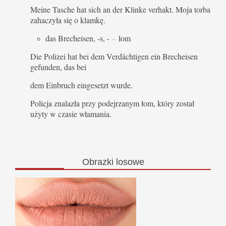
Meine Tasche hat sich an der Klinke verhakt. Moja torba
zahaczyła się o klamkę.
das Brecheisen, -s, -
–
łom
Die Polizei hat bei dem Verdächtigen ein Brecheisen
gefunden, das bei
dem Einbruch eingesetzt wurde.
Policja znalazła przy podejrzanym łom, który został
użyty w czasie włamania.
Obrazki
losowe