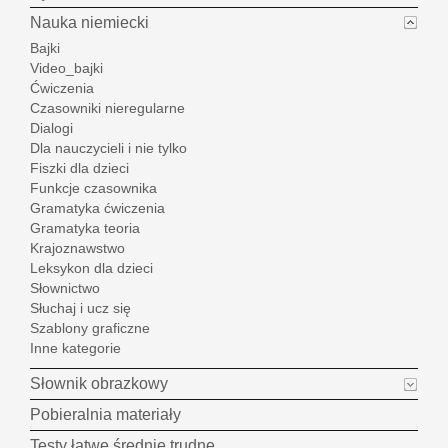
Nauka niemiecki
Bajki
Video_bajki
Ćwiczenia
Czasowniki nieregularne
Dialogi
Dla nauczycieli i nie tylko
Fiszki dla dzieci
Funkcje czasownika
Gramatyka ćwiczenia
Gramatyka teoria
Krajoznawstwo
Leksykon dla dzieci
Słownictwo
Słuchaj i ucz się
Szablony graficzne
Inne kategorie
Słownik obrazkowy
Pobieralnia materiały
Testy łatwe średnie trudne