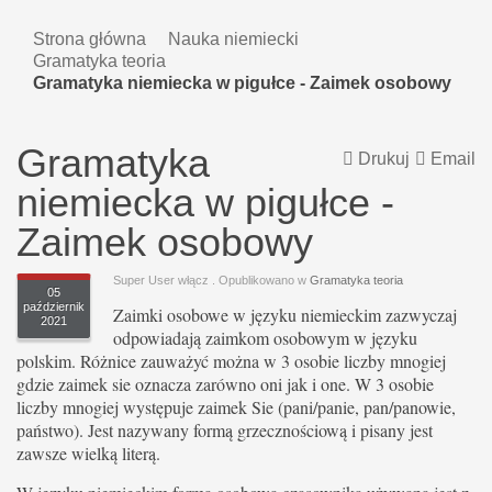
Strona główna
Nauka niemiecki
Gramatyka teoria
Gramatyka niemiecka w pigułce - Zaimek osobowy
Gramatyka
Drukuj
Email
niemiecka w pigułce -
Zaimek osobowy
Super User włącz
. Opublikowano w
Gramatyka teoria
05
październik
Zaimki osobowe w języku niemieckim zazwyczaj
2021
odpowiadają zaimkom osobowym w języku
polskim. Różnice zauważyć można w 3 osobie liczby mnogiej
gdzie zaimek sie oznacza zarówno oni jak i one. W 3 osobie
liczby mnogiej występuje zaimek Sie (pani/panie, pan/panowie,
państwo). Jest nazywany formą grzecznościową i pisany jest
zawsze wielką literą.