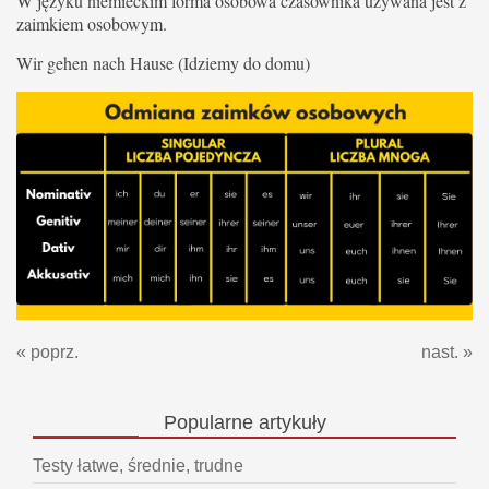
W języku niemieckim forma osobowa czasownika używana jest z
zaimkiem osobowym.
Wir gehen nach Hause (Idziemy do domu)
« poprz.
nast. »
Popularne
artykuły
Testy łatwe, średnie, trudne