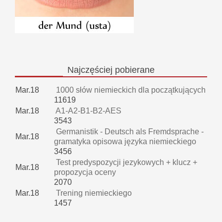
Najczęściej
pobierane
Mar.18
1000 słów niemieckich dla początkujących
11619
Mar.18
A1-A2-B1-B2-AES
3543
Germanistik - Deutsch als Fremdsprache -
Mar.18
gramatyka opisowa języka niemieckiego
3456
Test predyspozycji jezykowych + klucz +
Mar.18
propozycja oceny
2070
Mar.18
Trening niemieckiego
1457