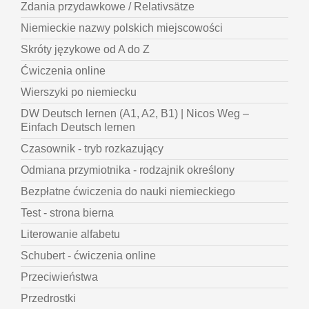
Zdania przydawkowe / Relativsätze
Niemieckie nazwy polskich miejscowości
Skróty językowe od A do Z
Ćwiczenia online
Wierszyki po niemiecku
DW Deutsch lernen (A1, A2, B1) | Nicos Weg –
Einfach Deutsch lernen
Czasownik - tryb rozkazujący
Odmiana przymiotnika - rodzajnik określony
Bezpłatne ćwiczenia do nauki niemieckiego
Test - strona bierna
Literowanie alfabetu
Schubert - ćwiczenia online
Przeciwieństwa
Przedrostki