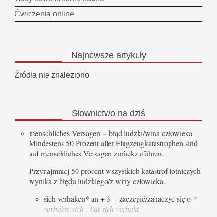
Ćwiczenia online
Najnowsze
artykuły
Źródła nie znaleziono
Słownictwo
na dziś
menschliches Versagen
–
błąd ludzki/wina człowieka
Mindestens 50 Prozent aller Flugzeugkatastrophen sind
auf menschliches Versagen zurückzuführen.
Przynajmniej 50 procent wszystkich katastrof lotniczych
wynika z błędu ludzkiego/z winy człowieka.
sich verhaken* an + 3
–
zaczepić/zahaczyć się o
*
verhakte sich - hat sich verhakt