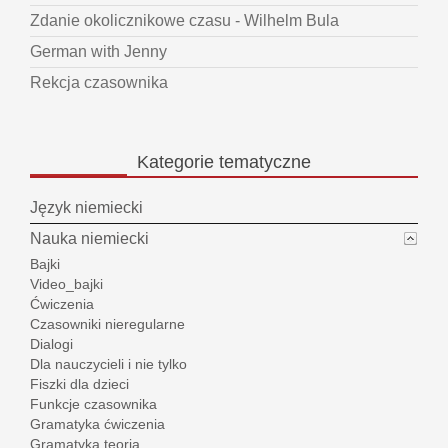
Zdanie okolicznikowe czasu - Wilhelm Bula
German with Jenny
Rekcja czasownika
Kategorie
tematyczne
Język niemiecki
Nauka niemiecki
Bajki
Video_bajki
Ćwiczenia
Czasowniki nieregularne
Dialogi
Dla nauczycieli i nie tylko
Fiszki dla dzieci
Funkcje czasownika
Gramatyka ćwiczenia
Gramatyka teoria