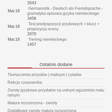
3543
Germanistik - Deutsch als Fremdsprache -
Mar.18
gramatyka opisowa języka niemieckiego
3456
Test predyspozycji jezykowych + klucz +
Mar.18
propozycja oceny
2070
Mar.18
Trening niemieckiego
1457
Ostatnio
dodane
Tłumaczenie przysłów | maksym | cytatów
Rekcje czasownika
Zwroty językowe przydatne na ustnym egzaminie matu
ralnym
Matura rozszerzona - zwroty
Dodatkowe zwroty matura rozszerzona