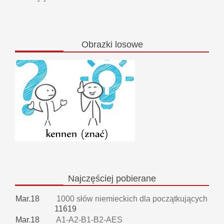
Obrazki
losowe
Najczęściej
pobierane
Mar.18
1000 słów niemieckich dla początkujących
11619
Mar.18
A1-A2-B1-B2-AES