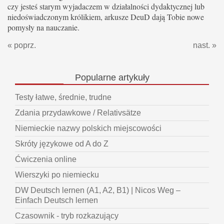
czy jesteś starym wyjadaczem w działalności dydaktycznej lub
niedoświadczonym królikiem, arkusze DeuD dają Tobie nowe
pomysły na nauczanie.
« poprz.
nast. »
Popularne
artykuły
Testy łatwe, średnie, trudne
Zdania przydawkowe / Relativsätze
Niemieckie nazwy polskich miejscowości
Skróty językowe od A do Z
Ćwiczenia online
Wierszyki po niemiecku
DW Deutsch lernen (A1, A2, B1) | Nicos Weg –
Einfach Deutsch lernen
Czasownik - tryb rozkazujący