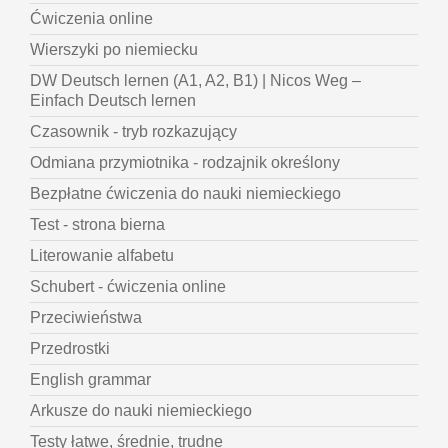
Ćwiczenia online
Wierszyki po niemiecku
DW Deutsch lernen (A1, A2, B1) | Nicos Weg –
Einfach Deutsch lernen
Czasownik - tryb rozkazujący
Odmiana przymiotnika - rodzajnik określony
Bezpłatne ćwiczenia do nauki niemieckiego
Test - strona bierna
Literowanie alfabetu
Schubert - ćwiczenia online
Przeciwieństwa
Przedrostki
English grammar
Arkusze do nauki niemieckiego
Testy łatwe, średnie, trudne