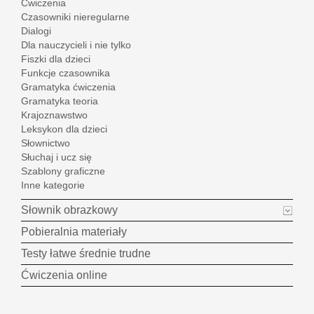
Ćwiczenia
Czasowniki nieregularne
Dialogi
Dla nauczycieli i nie tylko
Fiszki dla dzieci
Funkcje czasownika
Gramatyka ćwiczenia
Gramatyka teoria
Krajoznawstwo
Leksykon dla dzieci
Słownictwo
Słuchaj i ucz się
Szablony graficzne
Inne kategorie
Słownik obrazkowy
Pobieralnia materiały
Testy łatwe średnie trudne
Ćwiczenia online