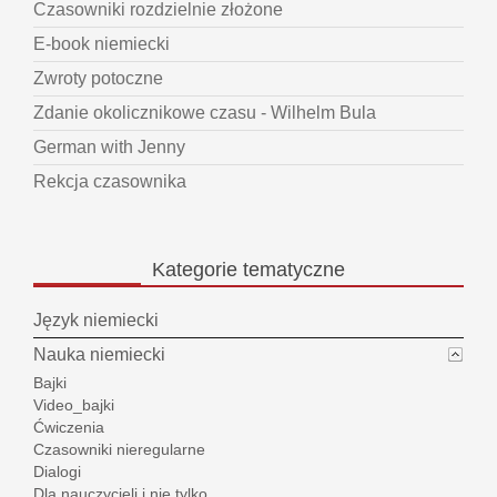
Czasowniki rozdzielnie złożone
E-book niemiecki
Zwroty potoczne
Zdanie okolicznikowe czasu - Wilhelm Bula
German with Jenny
Rekcja czasownika
Kategorie
tematyczne
Język niemiecki
Nauka niemiecki
Bajki
Video_bajki
Ćwiczenia
Czasowniki nieregularne
Dialogi
Dla nauczycieli i nie tylko