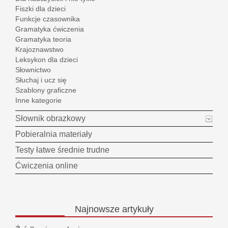
Fiszki dla dzieci
Funkcje czasownika
Gramatyka ćwiczenia
Gramatyka teoria
Krajoznawstwo
Leksykon dla dzieci
Słownictwo
Słuchaj i ucz się
Szablony graficzne
Inne kategorie
Słownik obrazkowy
Pobieralnia materiały
Testy łatwe średnie trudne
Ćwiczenia online
Najnowsze
artykuły