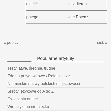
dzielić
-
dividieren
potęga
-
die Potenz
« poprz.
nast. »
Popularne
artykuły
Testy łatwe, średnie, trudne
Zdania przydawkowe / Relativsätze
Niemieckie nazwy polskich miejscowości
Skróty językowe od A do Z
Ćwiczenia online
Wierszyki po niemiecku