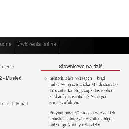
rudne
Ćwiczenia online
Słownictwo
na dziś
emiecki
menschliches Versagen
–
błąd
2 - Musieć
ludzki/wina człowieka Mindestens 50
Prozent aller Flugzeugkatastrophen
sind auf menschliches Versagen
zurückzuführen.
rukuj
Email
Przynajmniej 50 procent wszystkich
katastrof lotniczych wynika z błędu
ludzkiego/z winy człowieka.