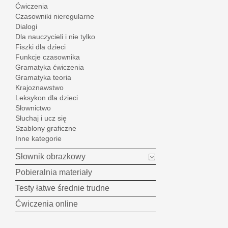
Ćwiczenia
Czasowniki nieregularne
Dialogi
Dla nauczycieli i nie tylko
Fiszki dla dzieci
Funkcje czasownika
Gramatyka ćwiczenia
Gramatyka teoria
Krajoznawstwo
Leksykon dla dzieci
Słownictwo
Słuchaj i ucz się
Szablony graficzne
Inne kategorie
Słownik obrazkowy
Pobieralnia materiały
Testy łatwe średnie trudne
Ćwiczenia online