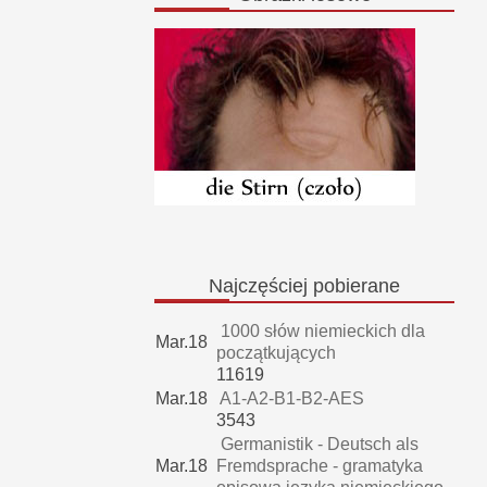
Najczęściej
pobierane
1000 słów niemieckich dla
Mar.18
początkujących
11619
Mar.18
A1-A2-B1-B2-AES
3543
Germanistik - Deutsch als
Mar.18
Fremdsprache - gramatyka