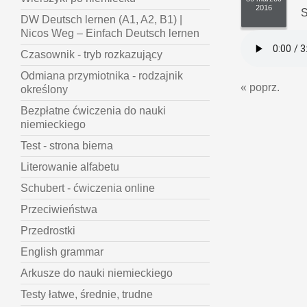
2016
S
DW Deutsch lernen (A1, A2, B1) |
Nicos Weg – Einfach Deutsch lernen
Czasownik - tryb rozkazujący
Odmiana przymiotnika - rodzajnik
« poprz.
określony
Bezpłatne ćwiczenia do nauki
niemieckiego
Test - strona bierna
Literowanie alfabetu
Schubert - ćwiczenia online
Przeciwieństwa
Przedrostki
English grammar
Arkusze do nauki niemieckiego
Testy łatwe, średnie, trudne