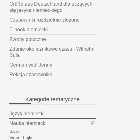
Grüße aus Deutschland dla uczących
się języka niemieckiego
Czasowniki rozdzielnie złożone
E-book niemiecki
Zwroty potoczne
Zdanie okolicznikowe czasu - Wilhelm
Bula
German with Jenny
Rekcja czasownika
Kategorie
tematyczne
Język niemiecki
Nauka niemiecki
Bajki
Video_bajki