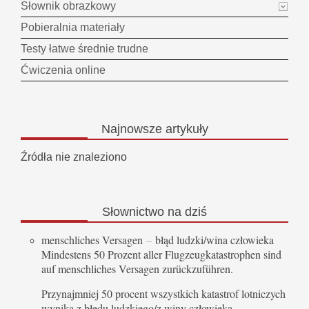
Słownik obrazkowy
Pobieralnia materiały
Testy łatwe średnie trudne
Ćwiczenia online
Najnowsze
artykuły
Źródła nie znaleziono
Słownictwo
na dziś
menschliches Versagen
–
błąd ludzki/wina człowieka
Mindestens 50 Prozent aller Flugzeugkatastrophen sind
auf menschliches Versagen zurückzuführen.
Przynajmniej 50 procent wszystkich katastrof lotniczych
wynika z błędu ludzkiego/z winy człowieka.