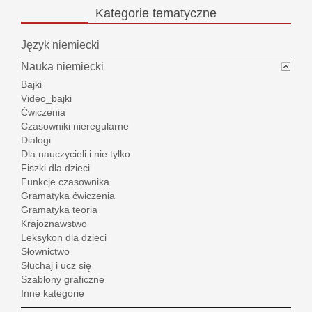
Kategorie
tematyczne
Język niemiecki
Nauka niemiecki
Bajki
Video_bajki
Ćwiczenia
Czasowniki nieregularne
Dialogi
Dla nauczycieli i nie tylko
Fiszki dla dzieci
Funkcje czasownika
Gramatyka ćwiczenia
Gramatyka teoria
Krajoznawstwo
Leksykon dla dzieci
Słownictwo
Słuchaj i ucz się
Szablony graficzne
Inne kategorie