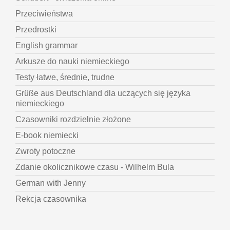
Przeciwieństwa
Przedrostki
English grammar
Arkusze do nauki niemieckiego
Testy łatwe, średnie, trudne
Grüße aus Deutschland dla uczących się języka
niemieckiego
Czasowniki rozdzielnie złożone
E-book niemiecki
Zwroty potoczne
Zdanie okolicznikowe czasu - Wilhelm Bula
German with Jenny
Rekcja czasownika