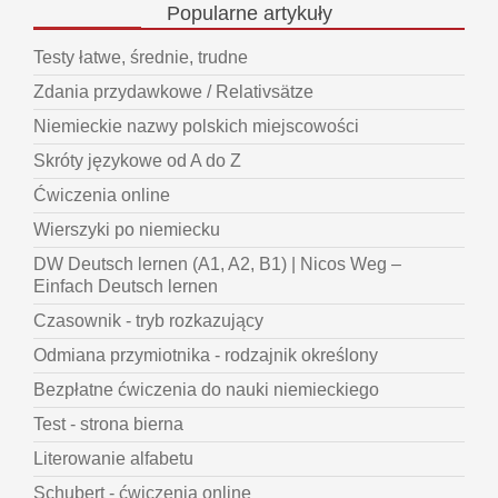
Popularne
artykuły
Testy łatwe, średnie, trudne
Zdania przydawkowe / Relativsätze
Niemieckie nazwy polskich miejscowości
Skróty językowe od A do Z
Ćwiczenia online
Wierszyki po niemiecku
DW Deutsch lernen (A1, A2, B1) | Nicos Weg –
Einfach Deutsch lernen
Czasownik - tryb rozkazujący
Odmiana przymiotnika - rodzajnik określony
Bezpłatne ćwiczenia do nauki niemieckiego
Test - strona bierna
Literowanie alfabetu
Schubert - ćwiczenia online