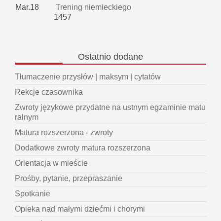
Mar.18
Trening niemieckiego
1457
Ostatnio
dodane
Tłumaczenie przysłów | maksym | cytatów
Rekcje czasownika
Zwroty językowe przydatne na ustnym egzaminie matu
ralnym
Matura rozszerzona - zwroty
Dodatkowe zwroty matura rozszerzona
Orientacja w mieście
Prośby, pytanie, przepraszanie
Spotkanie
Opieka nad małymi dziećmi i chorymi