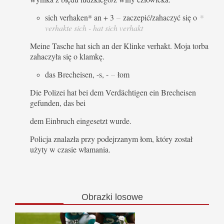
sich verhaken* an + 3
–
zaczepić/zahaczyć się o
*
verhakte sich - hat sich verhakt
Meine Tasche hat sich an der Klinke verhakt. Moja torba
zahaczyła się o klamkę.
das Brecheisen, -s, -
–
łom
Die Polizei hat bei dem Verdächtigen ein Brecheisen
gefunden, das bei
dem Einbruch eingesetzt wurde.
Policja znalazła przy podejrzanym łom, który został
użyty w czasie włamania.
Obrazki
losowe