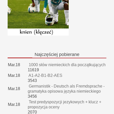
Najczęściej
pobierane
Mar.18
1000 słów niemieckich dla początkujących
11619
Mar.18
A1-A2-B1-B2-AES
3543
Germanistik - Deutsch als Fremdsprache -
Mar.18
gramatyka opisowa języka niemieckiego
3456
Test predyspozycji jezykowych + klucz +
Mar.18
propozycja oceny
2070