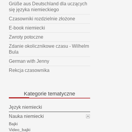
Grüße aus Deutschland dla uczących
się języka niemieckiego
Czasowniki rozdzielnie złożone
E-book niemiecki
Zwroty potoczne
Zdanie okolicznikowe czasu - Wilhelm
Bula
German with Jenny
Rekcja czasownika
Kategorie
tematyczne
Język niemiecki
Nauka niemiecki
Bajki
Video_bajki