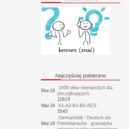
Najczęściej
pobierane
1000 słów niemieckich dla
Mar.18
początkujących
11619
Mar.18
A1-A2-B1-B2-AES
3543
Germanistik - Deutsch als
Mar.18
Fremdsprache - gramatyka