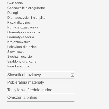
Ćwiczenia
Czasowniki nieregularne
Dialogi
Dla nauczycieli i nie tylko
Fiszki dla dzieci
Funkcje czasownika
Gramatyka ćwiczenia
Gramatyka teoria
Krajoznawstwo
Leksykon dla dzieci
Słownictwo
Słuchaj i ucz się
Szablony graficzne
Inne kategorie
Słownik obrazkowy
Pobieralnia materiały
Testy łatwe średnie trudne
Ćwiczenia online