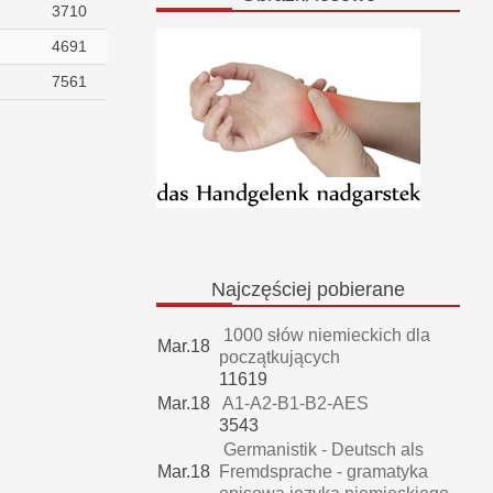
3710
4691
7561
Najczęściej
pobierane
1000 słów niemieckich dla
Mar.18
początkujących
11619
Mar.18
A1-A2-B1-B2-AES
3543
Germanistik - Deutsch als
Mar.18
Fremdsprache - gramatyka