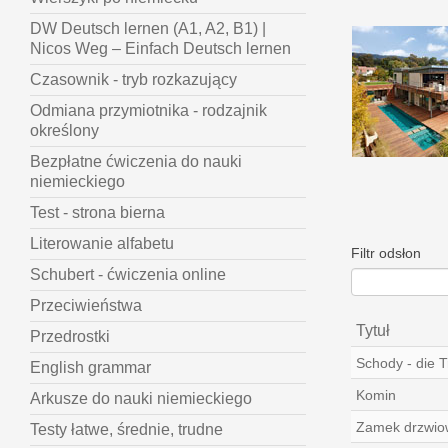
DW Deutsch lernen (A1, A2, B1) |
Nicos Weg – Einfach Deutsch lernen
Czasownik - tryb rozkazujący
Odmiana przymiotnika - rodzajnik
określony
Bezpłatne ćwiczenia do nauki
niemieckiego
Test - strona bierna
Literowanie alfabetu
Filtr odsłon
Schubert - ćwiczenia online
Przeciwieństwa
Tytuł
Przedrostki
Schody - die 
English grammar
Komin
Arkusze do nauki niemieckiego
Zamek drzwio
Testy łatwe, średnie, trudne