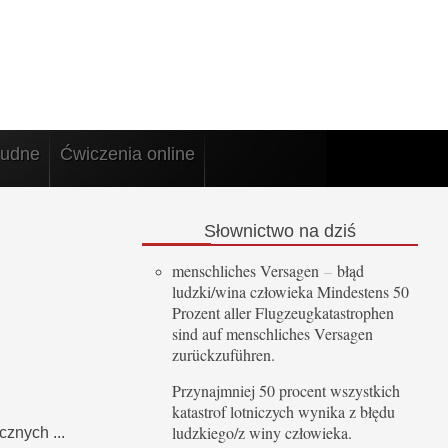
rudne
Ćwiczenia online
Słownictwo
na dziś
menschliches Versagen
–
błąd
ludzki/wina człowieka Mindestens 50
Prozent aller Flugzeugkatastrophen
sind auf menschliches Versagen
zurückzuführen.
Przynajmniej 50 procent wszystkich
katastrof lotniczych wynika z błędu
ludzkiego/z winy człowieka.
cznych ...