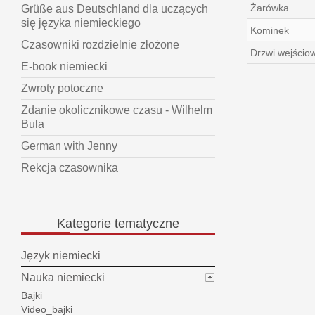
Żarówka
Grüße aus Deutschland dla uczących
się języka niemieckiego
Kominek
Czasowniki rozdzielnie złożone
Drzwi wejścio
E-book niemiecki
Zwroty potoczne
Zdanie okolicznikowe czasu - Wilhelm
Bula
German with Jenny
Rekcja czasownika
Kategorie
tematyczne
Język niemiecki
Nauka niemiecki
Bajki
Video_bajki