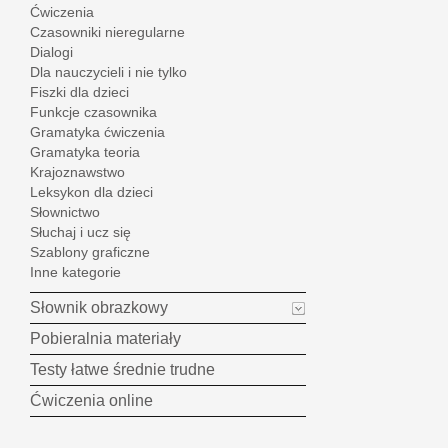
Ćwiczenia
Czasowniki nieregularne
Dialogi
Dla nauczycieli i nie tylko
Fiszki dla dzieci
Funkcje czasownika
Gramatyka ćwiczenia
Gramatyka teoria
Krajoznawstwo
Leksykon dla dzieci
Słownictwo
Słuchaj i ucz się
Szablony graficzne
Inne kategorie
Słownik obrazkowy
Pobieralnia materiały
Testy łatwe średnie trudne
Ćwiczenia online