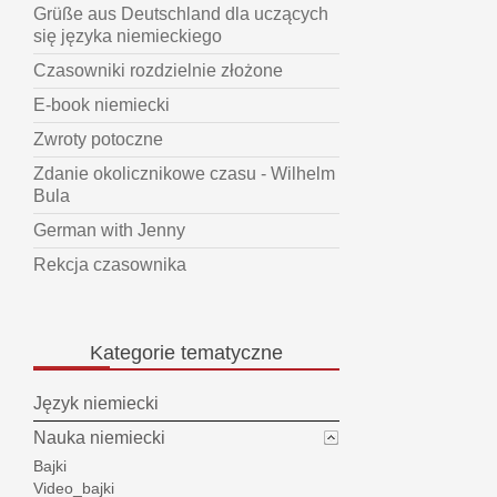
Grüße aus Deutschland dla uczących
się języka niemieckiego
Czasowniki rozdzielnie złożone
E-book niemiecki
Zwroty potoczne
Zdanie okolicznikowe czasu - Wilhelm
Bula
German with Jenny
Rekcja czasownika
Kategorie
tematyczne
Język niemiecki
Nauka niemiecki
Bajki
Video_bajki