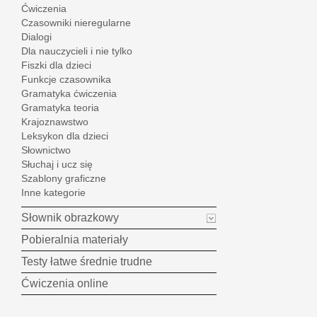
Ćwiczenia
Czasowniki nieregularne
Dialogi
Dla nauczycieli i nie tylko
Fiszki dla dzieci
Funkcje czasownika
Gramatyka ćwiczenia
Gramatyka teoria
Krajoznawstwo
Leksykon dla dzieci
Słownictwo
Słuchaj i ucz się
Szablony graficzne
Inne kategorie
Słownik obrazkowy
Pobieralnia materiały
Testy łatwe średnie trudne
Ćwiczenia online