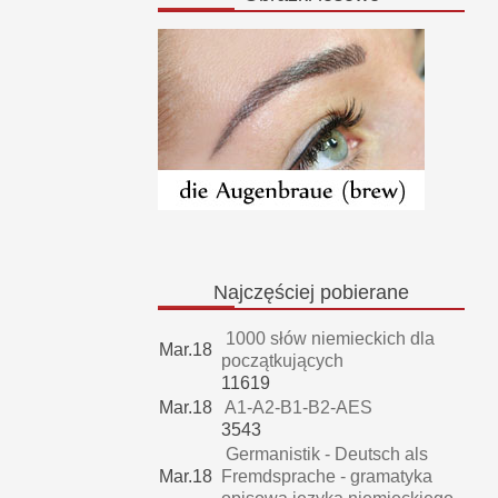
Najczęściej
pobierane
1000 słów niemieckich dla
Mar.18
początkujących
11619
Mar.18
A1-A2-B1-B2-AES
3543
Germanistik - Deutsch als
Mar.18
Fremdsprache - gramatyka