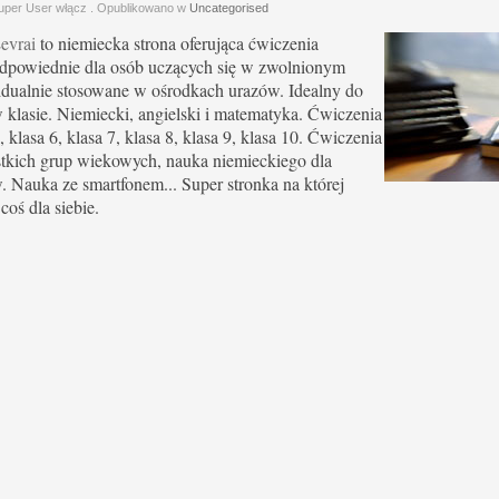
uper User włącz
. Opublikowano w
Uncategorised
evrai
to niemiecka strona oferująca ćwiczenia
dpowiednie dla osób uczących się w zwolnionym
idualnie stosowane w ośrodkach urazów. Idealny do
 klasie. Niemiecki, angielski i matematyka. Ćwiczenia
, klasa 6, klasa 7, klasa 8, klasa 9, klasa 10. Ćwiczenia
tkich grup wiekowych, nauka niemieckiego dla
 Nauka ze smartfonem... Super stronka na której
coś dla siebie.