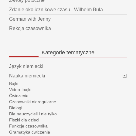
Zwroty potoczne
Zdanie okolicznikowe czasu - Wilhelm Bula
German with Jenny
Rekcja czasownika
Kategorie
tematyczne
Język niemiecki
Nauka niemiecki
Bajki
Video_bajki
Ćwiczenia
Czasowniki nieregularne
Dialogi
Dla nauczycieli i nie tylko
Fiszki dla dzieci
Funkcje czasownika
Gramatyka ćwiczenia