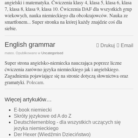
angielski i matematyka. Ćwiczenia klasy 4, klasa 5, klasa 6, klasa
7, klasa 8, klasa 9, klasa 10. Ćwiczenia DAF dla wszystkich grup
wiekowych, nauka niemieckiego dla obcokrajowców. Nauka ze
smartfonem... Super stronka na której każdy znajdzie coś dla
siebie.
English grammar
Drukuj
Email
mateo. Opublikowano w
Uncategorised
Super strona angielsko-niemiecka nauczająca poprzez liczne
ćwiczenia zarówno języka niemieckiego jak i angielskiego.
Zagadnienia pojawiające się na stronie dotyczą słownictwa oraz
gramatyki.
Polecam.
Więcej artykułów…
E-book niemiecki
Skróty językowe od A do Z
Deutschlernenblog - dla wszystkich uczących się
jezyka niemieckiego
Der Hexer (Wiedźmin Dzieciństwo)