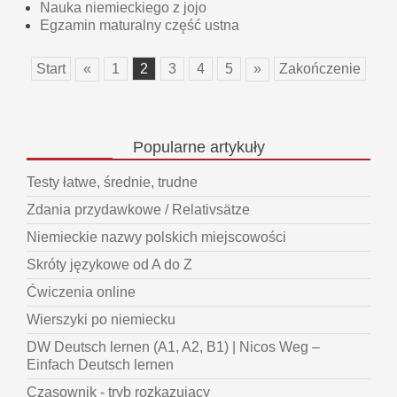
Nauka niemieckiego z jojo
Egzamin maturalny część ustna
Start
«
1
2
3
4
5
»
Zakończenie
Popularne
artykuły
Testy łatwe, średnie, trudne
Zdania przydawkowe / Relativsätze
Niemieckie nazwy polskich miejscowości
Skróty językowe od A do Z
Ćwiczenia online
Wierszyki po niemiecku
DW Deutsch lernen (A1, A2, B1) | Nicos Weg –
Einfach Deutsch lernen
Czasownik - tryb rozkazujący