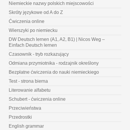
Niemieckie nazwy polskich miejscowości
Skróty językowe od A do Z
Ćwiczenia online
Wierszyki po niemiecku
DW Deutsch lernen (A1, A2, B1) | Nicos Weg –
Einfach Deutsch lernen
Czasownik - tryb rozkazujący
Odmiana przymiotnika - rodzajnik określony
Bezpłatne ćwiczenia do nauki niemieckiego
Test - strona bierna
Literowanie alfabetu
Schubert - ćwiczenia online
Przeciwieństwa
Przedrostki
English grammar