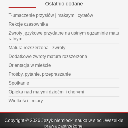
Ostatnio
dodane
Tłumaczenie przysłów | maksym | cytatów
Rekcje czasownika
Zwroty językowe przydatne na ustnym egzaminie matu
ralnym
Matura rozszerzona - zwroty
Dodatkowe zwroty matura rozszerzona
Orientacja w mieście
Prośby, pytanie, przepraszanie
Spotkanie
Opieka nad małymi dziećmi i chorymi
Wielkości i miary
Copyright © 2026 Język niemiecki nauka w sieci. Wszelkie
prawa zastrzeżone.