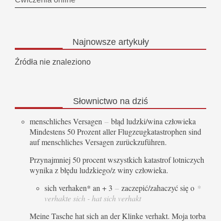
Najnowsze
artykuły
Źródła nie znaleziono
Słownictwo
na dziś
menschliches Versagen
–
błąd ludzki/wina człowieka
Mindestens 50 Prozent aller Flugzeugkatastrophen sind
auf menschliches Versagen zurückzuführen.
Przynajmniej 50 procent wszystkich katastrof lotniczych
wynika z błędu ludzkiego/z winy człowieka.
sich verhaken* an + 3
–
zaczepić/zahaczyć się o
*
verhakte sich - hat sich verhakt
Meine Tasche hat sich an der Klinke verhakt. Moja torba