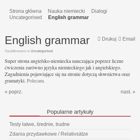
Strona główna
Nauka niemiecki
Dialogi
Uncategorised
English grammar
English grammar
Drukuj
Email
Opublikowano w
Uncategorised
Super strona angielsko-niemiecka nauczająca poprzez liczne
ćwiczenia zarówno języka niemieckiego jak i angielskiego.
Zagadnienia pojawiające się na stronie dotyczą słownictwa oraz
gramatyki.
Polecam.
« poprz.
nast. »
Popularne
artykuły
Testy łatwe, średnie, trudne
Zdania przydawkowe / Relativsätze