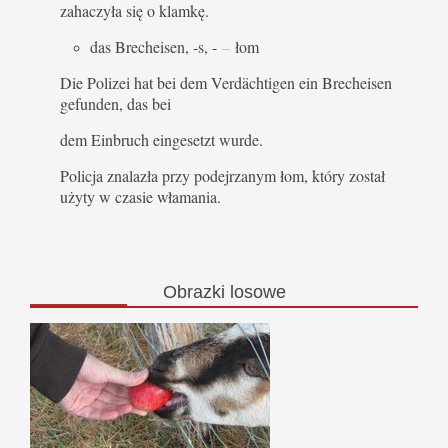
zahaczyła się o klamkę.
das Brecheisen, -s, -
–
łom
Die Polizei hat bei dem Verdächtigen ein Brecheisen
gefunden, das bei
dem Einbruch eingesetzt wurde.
Policja znalazła przy podejrzanym łom, który został
użyty w czasie włamania.
Obrazki
losowe