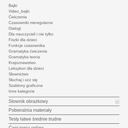
Bajki
Video_bajki
Ćwiczenia
Czasowniki nieregularne
Dialogi
Dla nauczycieli i nie tylko
Fiszki dla dzieci
Funkcje czasownika
Gramatyka ćwiczenia
Gramatyka teoria
Krajoznawstwo
Leksykon dla dzieci
Słownictwo
Słuchaj i ucz się
Szablony graficzne
Inne kategorie
Słownik obrazkowy
Pobieralnia materiały
Testy łatwe średnie trudne
Ćwiczenia online