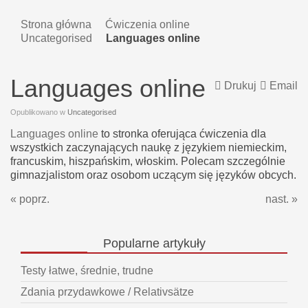
Strona główna
Ćwiczenia online
Uncategorised
Languages online
Languages online
Drukuj
Email
Opublikowano w
Uncategorised
Languages online
to stronka oferująca ćwiczenia dla
wszystkich zaczynających naukę z językiem niemieckim,
francuskim, hiszpańskim, włoskim. Polecam szczególnie
gimnazjalistom oraz osobom uczącym się języków obcych.
« poprz.
nast. »
Popularne
artykuły
Testy łatwe, średnie, trudne
Zdania przydawkowe / Relativsätze