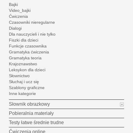
Bajki
Video_bajki
Ćwiczenia
Czasowniki nieregularne
Dialogi
Dla nauczycieli i nie tylko
Fiszki dla dzieci
Funkcje czasownika
Gramatyka ćwiczenia
Gramatyka teoria
Krajoznawstwo
Leksykon dla dzieci
Słownictwo
Słuchaj i ucz się
Szablony graficzne
Inne kategorie
Słownik obrazkowy
Pobieralnia materiały
Testy łatwe średnie trudne
Ćwiczenia online