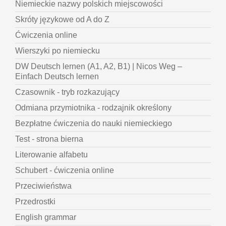
Niemieckie nazwy polskich miejscowości
Skróty językowe od A do Z
Ćwiczenia online
Wierszyki po niemiecku
DW Deutsch lernen (A1, A2, B1) | Nicos Weg –
Einfach Deutsch lernen
Czasownik - tryb rozkazujący
Odmiana przymiotnika - rodzajnik określony
Bezpłatne ćwiczenia do nauki niemieckiego
Test - strona bierna
Literowanie alfabetu
Schubert - ćwiczenia online
Przeciwieństwa
Przedrostki
English grammar