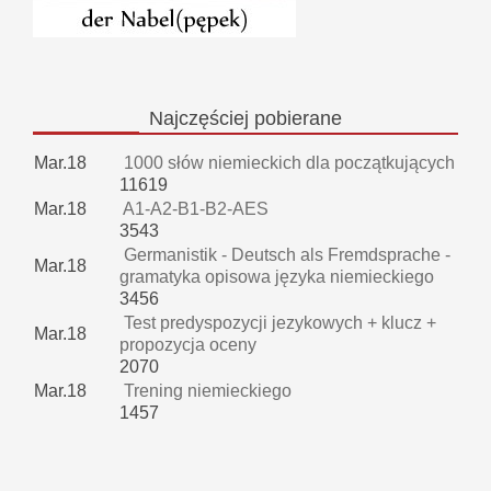
Najczęściej
pobierane
Mar.18
1000 słów niemieckich dla początkujących
11619
Mar.18
A1-A2-B1-B2-AES
3543
Germanistik - Deutsch als Fremdsprache -
Mar.18
gramatyka opisowa języka niemieckiego
3456
Test predyspozycji jezykowych + klucz +
Mar.18
propozycja oceny
2070
Mar.18
Trening niemieckiego
1457