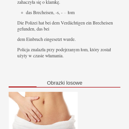
zahaczyła się o klamkę.
das Brecheisen, -s, -
–
łom
Die Polizei hat bei dem Verdächtigen ein Brecheisen
gefunden, das bei
dem Einbruch eingesetzt wurde.
Policja znalazła przy podejrzanym łom, który został
użyty w czasie włamania.
Obrazki
losowe