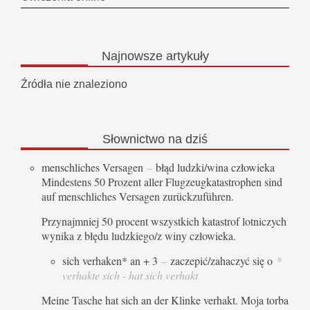
Najnowsze
artykuły
Źródła nie znaleziono
Słownictwo
na dziś
menschliches Versagen
–
błąd ludzki/wina człowieka
Mindestens 50 Prozent aller Flugzeugkatastrophen sind
auf menschliches Versagen zurückzuführen.
Przynajmniej 50 procent wszystkich katastrof lotniczych
wynika z błędu ludzkiego/z winy człowieka.
sich verhaken* an + 3
–
zaczepić/zahaczyć się o
*
verhakte sich - hat sich verhakt
Meine Tasche hat sich an der Klinke verhakt. Moja torba