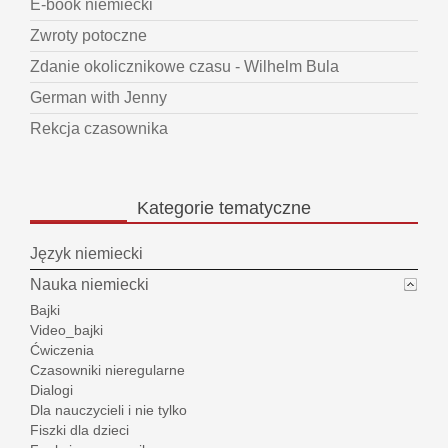
E-book niemiecki
Zwroty potoczne
Zdanie okolicznikowe czasu - Wilhelm Bula
German with Jenny
Rekcja czasownika
Kategorie
tematyczne
Język niemiecki
Nauka niemiecki
Bajki
Video_bajki
Ćwiczenia
Czasowniki nieregularne
Dialogi
Dla nauczycieli i nie tylko
Fiszki dla dzieci