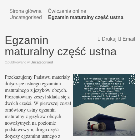
Strona główna
Ćwiczenia online
Uncategorised
Egzamin maturalny część ustna
Egzamin
Drukuj
Email
maturalny część ustna
Opublikowano w
Uncategorised
Przekazujemy Państwu materiały
dotyczące ustnego egzaminu
maturalnego z języków obcych.
Prezentowany zeszyt składa się z
dwóch części. W pierwszej został
omówiony ustny egzamin
maturalny z języków obcych
nowożytnych na poziomie
podstawowym, druga część
dotyczy egzaminu ustnego z