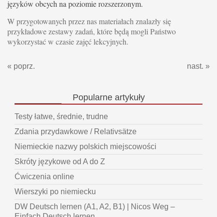
języków obcych na poziomie rozszerzonym.
W przygotowanych przez nas materiałach znalazły się
przykładowe zestawy zadań, które będą mogli Państwo
wykorzystać w czasie zajęć lekcyjnych.
« poprz.
nast. »
Popularne
artykuły
Testy łatwe, średnie, trudne
Zdania przydawkowe / Relativsätze
Niemieckie nazwy polskich miejscowości
Skróty językowe od A do Z
Ćwiczenia online
Wierszyki po niemiecku
DW Deutsch lernen (A1, A2, B1) | Nicos Weg –
Einfach Deutsch lernen