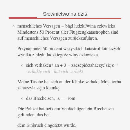
Słownictwo
na dziś
menschliches Versagen
–
błąd ludzki/wina człowieka
Mindestens 50 Prozent aller Flugzeugkatastrophen sind
auf menschliches Versagen zurückzuführen.
Przynajmniej 50 procent wszystkich katastrof lotniczych
wynika z błędu ludzkiego/z winy człowieka.
sich verhaken* an + 3
–
zaczepić/zahaczyć się o
*
verhakte sich - hat sich verhakt
Meine Tasche hat sich an der Klinke verhakt. Moja torba
zahaczyła się o klamkę.
das Brecheisen, -s, -
–
łom
Die Polizei hat bei dem Verdächtigen ein Brecheisen
gefunden, das bei
dem Einbruch eingesetzt wurde.