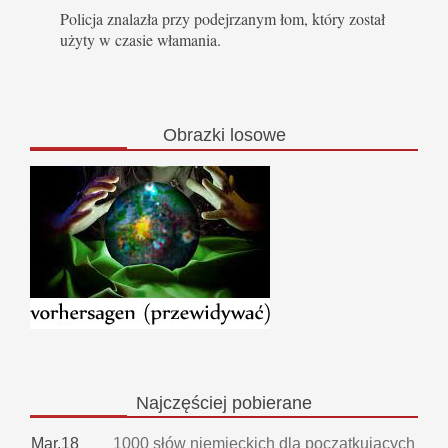
Policja znalazła przy podejrzanym łom, który został
użyty w czasie włamania.
Obrazki
losowe
Najczęściej
pobierane
Mar.18
1000 słów niemieckich dla początkujących