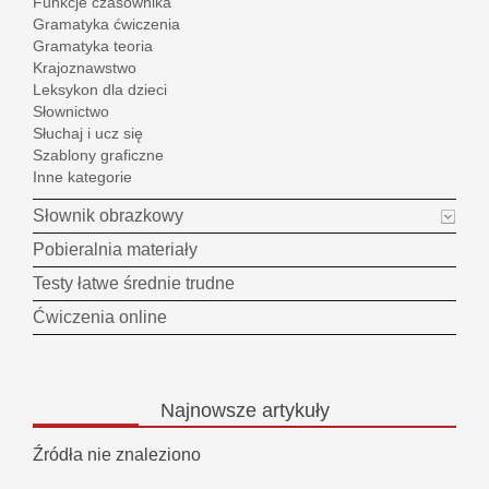
Funkcje czasownika
Gramatyka ćwiczenia
Gramatyka teoria
Krajoznawstwo
Leksykon dla dzieci
Słownictwo
Słuchaj i ucz się
Szablony graficzne
Inne kategorie
Słownik obrazkowy
Pobieralnia materiały
Testy łatwe średnie trudne
Ćwiczenia online
Najnowsze
artykuły
Źródła nie znaleziono