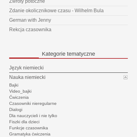
Zwroty potoczne
Zdanie okolicznikowe czasu - Wilhelm Bula
German with Jenny
Rekcja czasownika
Kategorie
tematyczne
Język niemiecki
Nauka niemiecki
Bajki
Video_bajki
Ćwiczenia
Czasowniki nieregularne
Dialogi
Dla nauczycieli i nie tylko
Fiszki dla dzieci
Funkcje czasownika
Gramatyka ćwiczenia