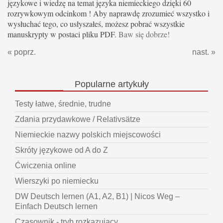
językowe i wiedzę na temat języka niemieckiego dzięki 60
rozrywkowym odcinkom ! Aby naprawdę zrozumieć wszystko i
wysłuchać tego, co usłyszałeś, możesz pobrać wszystkie
manuskrypty w postaci pliku PDF.
Baw się dobrze!
« poprz.
nast. »
Popularne
artykuły
Testy łatwe, średnie, trudne
Zdania przydawkowe / Relativsätze
Niemieckie nazwy polskich miejscowości
Skróty językowe od A do Z
Ćwiczenia online
Wierszyki po niemiecku
DW Deutsch lernen (A1, A2, B1) | Nicos Weg –
Einfach Deutsch lernen
Czasownik - tryb rozkazujący