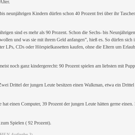
lter.
bis neunjährigen Kindern dürfen schon 40 Prozent frei über ihr Tasche
jährigen sind es mehr als 90 Prozent. Schon die Sechs- bis Neunjährige
 wollen und was sie mit ihrem Geld anfangen”, hieß es. So dürfen sich
ter LPs, CDs oder Hörspielkassetten kaufen, ohne die Eltern um Erlaub
meist noch ganz kindergerecht: 90 Prozent spielen am liebsten mit Pupp
wei Drittel der jungen Leute besitzen einen Walkman, etwa ein Drittel
te hat einen Computer, 39 Prozent der jungen Leute hätten gerne einen. F
 zum Spielen ( 92 Prozent).
EN Aufgabe 2: