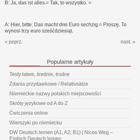
B: Ja, das ist alles.= Tak, to wszystko. =
A: Hier, bitte. Das macht drei Euro sechzig.= Proszę. To
wynosi trzy euro sześćdziesiąt.
« poprz.
nast. »
Popularne
artykuły
Testy łatwe, średnie, trudne
Zdania przydawkowe / Relativsätze
Niemieckie nazwy polskich miejscowości
Skróty językowe od A do Z
Ćwiczenia online
Wierszyki po niemiecku
DW Deutsch lernen (A1, A2, B1) | Nicos Weg –
Einfach Deutsch lernen