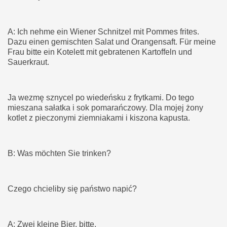
A: Ich nehme ein Wiener Schnitzel mit Pommes frites.
Dazu einen gemischten Salat und Orangensaft. Für meine
Frau bitte ein Kotelett mit gebratenen Kartoffeln und
Sauerkraut.
Ja wezmę sznycel po wiedeńsku z frytkami. Do tego
mieszana sałatka i sok pomarańczowy. Dla mojej żony
kotlet z pieczonymi ziemniakami i kiszona kapusta.
B: Was möchten Sie trinken?
Czego chcieliby się państwo napić?
A: Zwei kleine Bier, bitte.