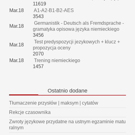
11619
Mar.18
A1-A2-B1-B2-AES
3543
Germanistik - Deutsch als Fremdsprache -
Mar.18
gramatyka opisowa języka niemieckiego
3456
Test predyspozycji jezykowych + klucz +
Mar.18
propozycja oceny
2070
Mar.18
Trening niemieckiego
1457
Ostatnio
dodane
Tłumaczenie przysłów | maksym | cytatów
Rekcje czasownika
Zwroty językowe przydatne na ustnym egzaminie matu
ralnym