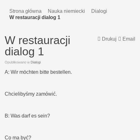
Strona główna
Nauka niemiecki
Dialogi
W restauracji dialog 1
W restauracji
Drukuj
Email
dialog 1
Opublikowano w
Dialogi
A: Wir möchten bitte bestellen.
Chcielibyśmy zamówić.
B: Was darf es sein?
Co ma być?