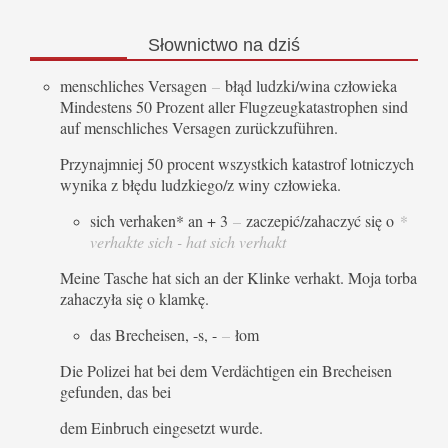
Słownictwo
na dziś
menschliches Versagen
–
błąd ludzki/wina człowieka
Mindestens 50 Prozent aller Flugzeugkatastrophen sind
auf menschliches Versagen zurückzuführen.
Przynajmniej 50 procent wszystkich katastrof lotniczych
wynika z błędu ludzkiego/z winy człowieka.
sich verhaken* an + 3
–
zaczepić/zahaczyć się o
*
verhakte sich - hat sich verhakt
Meine Tasche hat sich an der Klinke verhakt. Moja torba
zahaczyła się o klamkę.
das Brecheisen, -s, -
–
łom
Die Polizei hat bei dem Verdächtigen ein Brecheisen
gefunden, das bei
dem Einbruch eingesetzt wurde.