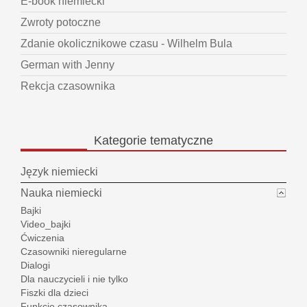
E-book niemiecki
Zwroty potoczne
Zdanie okolicznikowe czasu - Wilhelm Bula
German with Jenny
Rekcja czasownika
Kategorie
tematyczne
Język niemiecki
Nauka niemiecki
Bajki
Video_bajki
Ćwiczenia
Czasowniki nieregularne
Dialogi
Dla nauczycieli i nie tylko
Fiszki dla dzieci
Funkcje czasownika