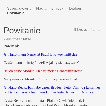
Strona główna
Nauka niemiecki
Dialogi
Powitanie
Powitanie
Drukuj
Email
Opublikowano w
Dialogi
Powitanie
A: Hallo, mein Name ist Paul! Und wie heißt du?
Cześć, mam na imię Paweł! A jak ty się nazywasz?
B: Ich heiße Monika. Das ist meine Schwester Beate.
Nazywam się Monika. A to jest moja siostra Beata.
A: Hallo Beate.
Ich habe einen Bruder - Peter. Ach, da kommt er
ja. Darf ich vorstellen: mein Bruder Peter Anna und Monika.
Cześć Beato. Ja mam brata - Piotra. O, właśnie tu idzie.
Chciałbym przedstawić: mój brat Piotr - Monika i Beata.