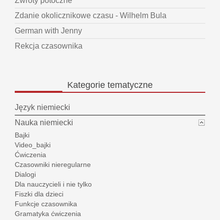
Zwroty potoczne
Zdanie okolicznikowe czasu - Wilhelm Bula
German with Jenny
Rekcja czasownika
Kategorie
tematyczne
Język niemiecki
Nauka niemiecki
Bajki
Video_bajki
Ćwiczenia
Czasowniki nieregularne
Dialogi
Dla nauczycieli i nie tylko
Fiszki dla dzieci
Funkcje czasownika
Gramatyka ćwiczenia