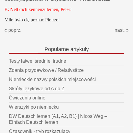
B: Nett dich kennenzulernen, Peter!
Miło było cię poznać Piotrze!
« poprz.
nast. »
Popularne
artykuły
Testy łatwe, średnie, trudne
Zdania przydawkowe / Relativsätze
Niemieckie nazwy polskich miejscowości
Skróty językowe od A do Z
Ćwiczenia online
Wierszyki po niemiecku
DW Deutsch lernen (A1, A2, B1) | Nicos Weg –
Einfach Deutsch lernen
Czasownik - tryb rozkazujący